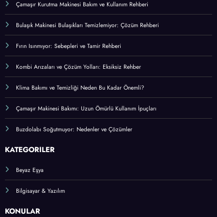
Su Isıtıcısı (Termosifon) Arıza Belirtileri ve Bakımı
Elektrikli Süpürge Seçimi ve Bakımı Hakkında Her Şey
Çamaşır Kurutma Makinesi Bakım ve Kullanım Rehberi
Bulaşık Makinesi Bulaşıkları Temizlemiyor: Çözüm Rehberi
Fırın Isınmıyor: Sebepleri ve Tamir Rehberi
Kombi Arızaları ve Çözüm Yolları: Eksiksiz Rehber
Klima Bakımı ve Temizliği Neden Bu Kadar Önemli?
Çamaşır Makinesi Bakımı: Uzun Ömürlü Kullanım İpuçları
Buzdolabı Soğutmuyor: Nedenler ve Çözümler
KATEGORİLER