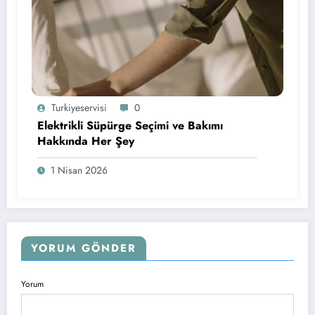
Turkiyeservisi
0
Elektrikli Süpürge Seçimi ve Bakımı
Hakkında Her Şey
1 Nisan 2026
YORUM GÖNDER
Yorum