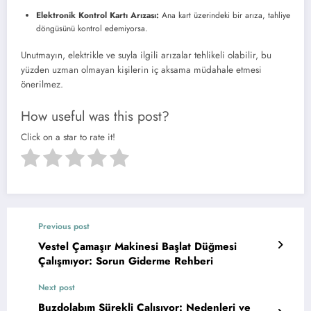
Elektronik Kontrol Kartı Arızası:
Ana kart üzerindeki bir arıza, tahliye
döngüsünü kontrol edemiyorsa.
Unutmayın, elektrikle ve suyla ilgili arızalar tehlikeli olabilir, bu
yüzden uzman olmayan kişilerin iç aksama müdahale etmesi
önerilmez.
How useful was this post?
Click on a star to rate it!
Previous post
Vestel Çamaşır Makinesi Başlat Düğmesi
Çalışmıyor: Sorun Giderme Rehberi
Next post
Buzdolabım Sürekli Çalışıyor: Nedenleri ve