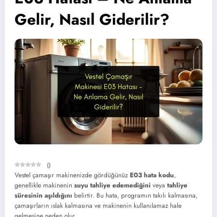
Gelir, Nasıl Giderilir?
(
)
Vestel çamaşır makinenizde gördüğünüz
E03 hata kodu
,
genellikle makinenin
suyu tahliye edemediğini
veya
tahliye
süresinin aşıldığını
belirtir. Bu hata, programın takılı kalmasına,
çamaşırların ıslak kalmasına ve makinenin kullanılamaz hale
gelmesine neden olur.