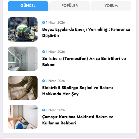
GÜNCEL
POPÜLER
YORUM
1 Nisan 2026
Beyaz Eşyalarda Enerji Verimliliği: Faturanızı
Düşürün
1 Nisan 2026
Su Isıtıcısı (Termosifon) Arıza Belirtileri ve
Bakımı
1 Nisan 2026
Elektrikli Süpürge Seçimi ve Bakımı
Hakkında Her Şey
1 Nisan 2026
Çamaşır Kurutma Makinesi Bakım ve
Kullanım Rehberi