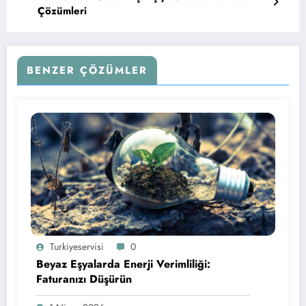
Çözümleri
BENZER ÇÖZÜMLER
Turkiyeservisi
0
Beyaz Eşyalarda Enerji Verimliliği:
Faturanızı Düşürün