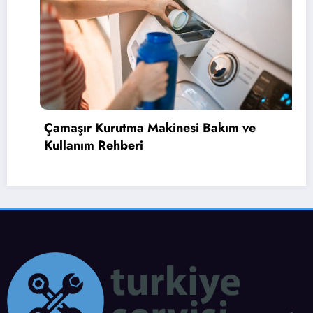
Bulaşık Makinesi Bulaşıkları Temizlemiy
Çözüm Rehberi