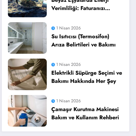
Beyaz Eşyalarda Enerji
Verimliliği: Faturanızı
Düşürün
1 Nisan 2026
Su Isıtıcısı (Termosifon)
Arıza Belirtileri ve Bakımı
1 Nisan 2026
Elektrikli Süpürge Seçimi ve
Bakımı Hakkında Her Şey
1 Nisan 2026
Çamaşır Kurutma Makinesi
Bakım ve Kullanım Rehberi