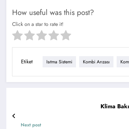
How useful was this post?
Click on a star to rate it!
Etiket
Isıtma Sistemi
Kombi Arızası
Komb
Klima Bak
Next post