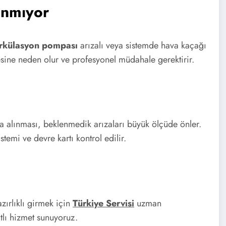
sınmıyor
irkülasyon pompası
arızalı veya sistemde hava kaçağı
sine neden olur ve profesyonel müdahale gerektirir.
ma alınması, beklenmedik arızaları büyük ölçüde önler.
temi ve devre kartı kontrol edilir.
zırlıklı girmek için
Türkiye Servisi
uzman
atlı hizmet sunuyoruz.