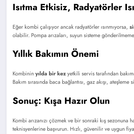
Isıtma Etkisiz, Radyatörler I
Eğer kombi çalışıyor ancak radyatörler ısınmıyorsa,
s
olabilir. Pompa arızaları, suyun sisteme gönderilmeme
Yıllık Bakımın Önemi
Kombinin
yılda bir kez
yetkili servis tarafından bakı
Bakım sırasında baca bağlantısı, gaz akışı, ateşleme sis
Sonuç: Kışa Hazır Olun
Kombi arızanızı çözmek ve bir sonraki kış sezonuna ha
teknisyenlerine başvurun. Hızlı, güvenilir ve uygun fiy