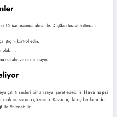
nler
esi 1-2 bar arasında olmalıdır. Düşükse tesisat hattından
lıştığını kontrol edin.
 olabilir.
 not alın ve servisi arayın.
liyor
a çıtırtı sesleri bir arızaya işaret edebilir.
Hava hapsi
ırmak bu sorunu çözebilir. Kazan içi kireç birikimi de
ği
ile önlenebilir.