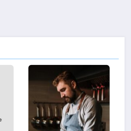
Kombi Arızaları ve