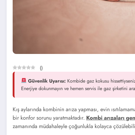
(
)
Güvenlik Uyarısı:
Kombide gaz kokusu hissettiyseniz 
Enerjiye dokunmayın ve hemen servis ile gaz şirketini ara
Kış aylarında kombinin arıza yapması, evin ısıtılamam
bir konfor sorunu yaratmaktadır.
Kombi arızaları gen
zamanında müdahaleyle çoğunlukla kolayca çözülebili