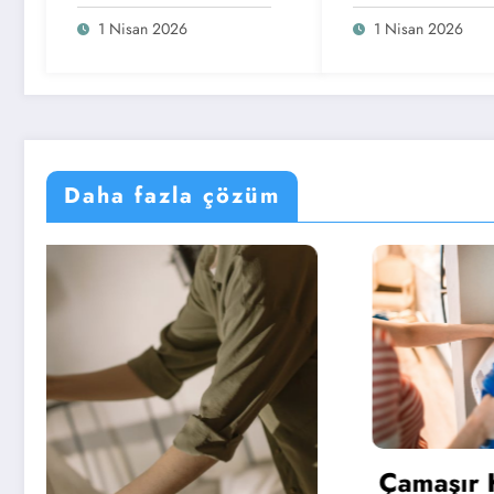
Düşürün
Bakımı
1 Nisan 2026
1 Nisan 2026
Daha fazla çözüm
Çamaşır Kurutma