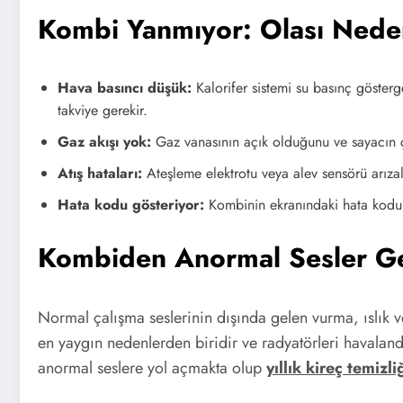
Kombi Yanmıyor: Olası Nede
Hava basıncı düşük:
Kalorifer sistemi su basınç gösterg
takviye gerekir.
Gaz akışı yok:
Gaz vanasının açık olduğunu ve sayacın ça
Atış hataları:
Ateşleme elektrotu veya alev sensörü arızalı
Hata kodu gösteriyor:
Kombinin ekranındaki hata kodunu
Kombiden Anormal Sesler Ge
Normal çalışma seslerinin dışında gelen vurma, ıslık vey
en yaygın nedenlerden biridir ve radyatörleri havaland
anormal seslere yol açmakta olup
yıllık kireç temizli