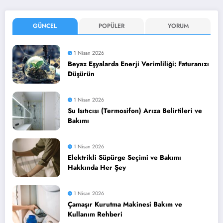
GÜNCEL
POPÜLER
YORUM
1 Nisan 2026
Beyaz Eşyalarda Enerji Verimliliği: Faturanızı
Düşürün
1 Nisan 2026
Su Isıtıcısı (Termosifon) Arıza Belirtileri ve
Bakımı
1 Nisan 2026
Elektrikli Süpürge Seçimi ve Bakımı
Hakkında Her Şey
1 Nisan 2026
Çamaşır Kurutma Makinesi Bakım ve
Kullanım Rehberi