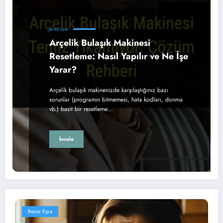
BEYAZ EŞYA
Arçelik Bulaşık Makinesi
Resetleme: Nasıl Yapılır ve Ne İşe
Yarar?
Arçelik bulaşık makinenizde karşılaştığınız bazı
sorunlar (programın bitmemesi, hata kodları, donma
vb.) basit bir resetleme…
İncele
Beyaz Eşya