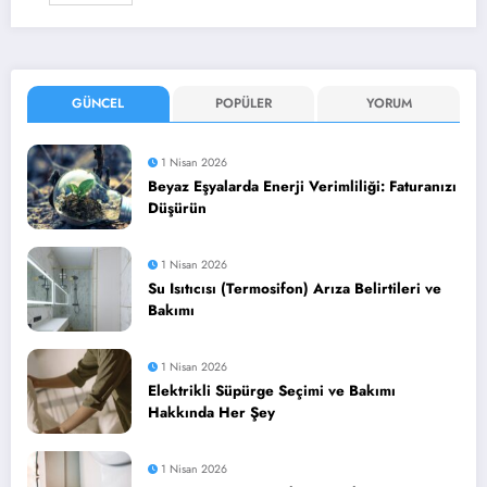
GÜNCEL
POPÜLER
YORUM
1 Nisan 2026
Beyaz Eşyalarda Enerji Verimliliği: Faturanızı
Düşürün
1 Nisan 2026
Su Isıtıcısı (Termosifon) Arıza Belirtileri ve
Bakımı
1 Nisan 2026
Elektrikli Süpürge Seçimi ve Bakımı
Hakkında Her Şey
1 Nisan 2026