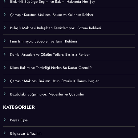
Elektrikli Süpürge Seçimi ve Bakımı Hakkında Her Şey
Çamaşır Kurutma Makinesi Bakım ve Kullanım Rehberi
Bulaşık Makinesi Bulaşıkları Temizlemiyor: Çözüm Rehberi
Fırın Isınmıyor: Sebepleri ve Tamir Rehberi
Kombi Arızaları ve Çözüm Yolları: Eksiksiz Rehber
Klima Bakımı ve Temizliği Neden Bu Kadar Önemli?
Çamaşır Makinesi Bakımı: Uzun Ömürlü Kullanım İpuçları
Buzdolabı Soğutmuyor: Nedenler ve Çözümler
KATEGORİLER
Beyaz Eşya
Bilgisayar & Yazılım