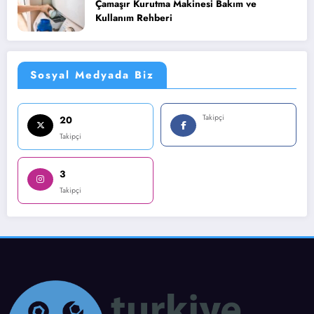
Çamaşır Kurutma Makinesi Bakım ve
Kullanım Rehberi
Sosyal Medyada Biz
Takipçi
20
Takipçi
3
Takipçi