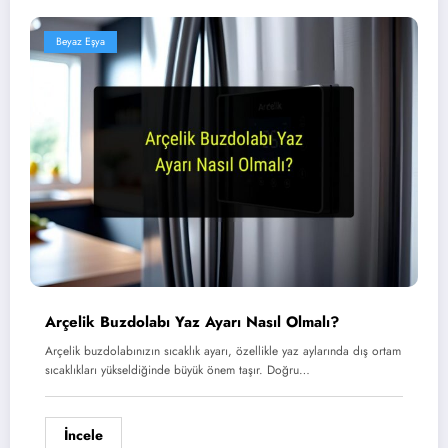
Beyaz Eşya
Arçelik Buzdolabı Yaz Ayarı Nasıl Olmalı?
Arçelik buzdolabınızın sıcaklık ayarı, özellikle yaz aylarında dış ortam
sıcaklıkları yükseldiğinde büyük önem taşır. Doğru…
İncele