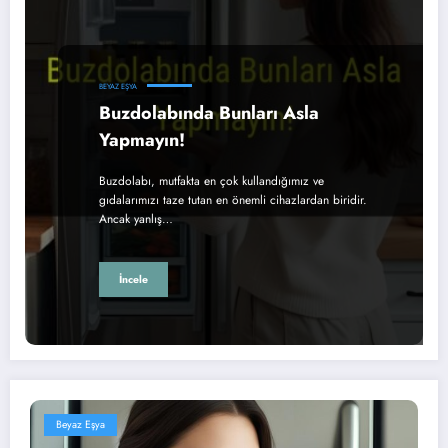
BEYAZ EŞYA
Buzdolabında Bunları Asla
Yapmayın!
Buzdolabı, mutfakta en çok kullandığımız ve
gıdalarımızı taze tutan en önemli cihazlardan biridir.
Ancak yanlış…
İncele
Beyaz Eşya