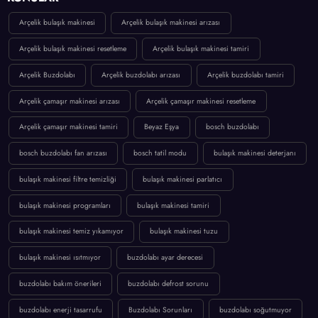
Beyaz Eşya
Bilgisayar & Yazılım
KONULAR
Arçelik bulaşık makinesi
Arçelik bulaşık makinesi arızası
Arçelik bulaşık makinesi resetleme
Arçelik bulaşık makinesi tamiri
Arçelik Buzdolabı
Arçelik buzdolabı arızası
Arçelik buzdolabı tamiri
Arçelik çamaşır makinesi arızası
Arçelik çamaşır makinesi resetleme
Arçelik çamaşır makinesi tamiri
Beyaz Eşya
bosch buzdolabı
bosch buzdolabı fan arızası
bosch tatil modu
bulaşık makinesi deterjanı
bulaşık makinesi filtre temizliği
bulaşık makinesi parlatıcı
bulaşık makinesi programları
bulaşık makinesi tamiri
bulaşık makinesi temiz yıkamıyor
bulaşık makinesi tuzu