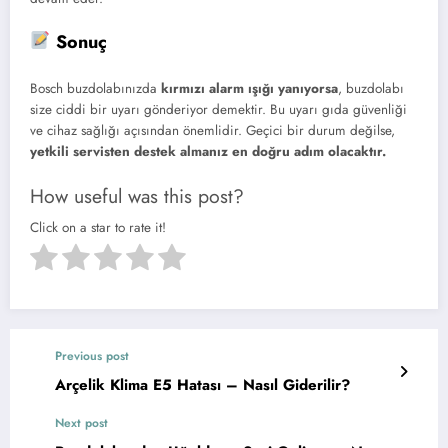
Sonuç
Bosch buzdolabınızda
kırmızı alarm ışığı yanıyorsa
, buzdolabı
size ciddi bir uyarı gönderiyor demektir. Bu uyarı gıda güvenliği
ve cihaz sağlığı açısından önemlidir. Geçici bir durum değilse,
yetkili servisten destek almanız en doğru adım olacaktır.
How useful was this post?
Click on a star to rate it!
Previous post
Arçelik Klima E5 Hatası – Nasıl Giderilir?
Next post