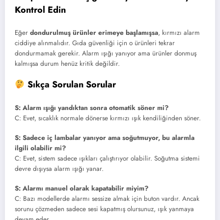
Kontrol Edin
Eğer
dondurulmuş ürünler erimeye başlamışsa
, kırmızı alarm
ciddiye alınmalıdır. Gıda güvenliği için o ürünleri tekrar
dondurmamak gerekir. Alarm ışığı yanıyor ama ürünler donmuş
kalmışsa durum henüz kritik değildir.
Sıkça Sorulan Sorular
S: Alarm ışığı yandıktan sonra otomatik söner mi?
C: Evet, sıcaklık normale dönerse kırmızı ışık kendiliğinden söner.
S: Sadece iç lambalar yanıyor ama soğutmuyor, bu alarmla
ilgili olabilir mi?
C: Evet, sistem sadece ışıkları çalıştırıyor olabilir. Soğutma sistemi
devre dışıysa alarm ışığı yanar.
S: Alarmı manuel olarak kapatabilir miyim?
C: Bazı modellerde alarmı sessize almak için buton vardır. Ancak
sorunu çözmeden sadece sesi kapatmış olursunuz, ışık yanmaya
devam eder.