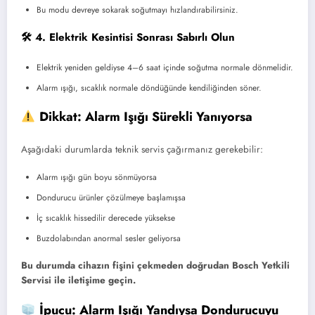
Bu modu devreye sokarak soğutmayı hızlandırabilirsiniz.
🛠 4. Elektrik Kesintisi Sonrası Sabırlı Olun
Elektrik yeniden geldiyse 4–6 saat içinde soğutma normale dönmelidir.
Alarm ışığı, sıcaklık normale döndüğünde kendiliğinden söner.
Dikkat: Alarm Işığı Sürekli Yanıyorsa
Aşağıdaki durumlarda teknik servis çağırmanız gerekebilir:
Alarm ışığı gün boyu sönmüyorsa
Dondurucu ürünler çözülmeye başlamışsa
İç sıcaklık hissedilir derecede yüksekse
Buzdolabından anormal sesler geliyorsa
Bu durumda cihazın fişini çekmeden doğrudan Bosch Yetkili
Servisi ile iletişime geçin.
İpucu: Alarm Işığı Yandıysa Dondurucuyu