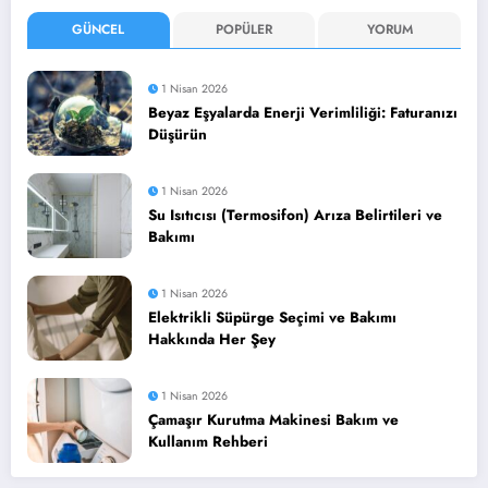
GÜNCEL
POPÜLER
YORUM
1 Nisan 2026
Beyaz Eşyalarda Enerji Verimliliği: Faturanızı
Düşürün
1 Nisan 2026
Su Isıtıcısı (Termosifon) Arıza Belirtileri ve
Bakımı
1 Nisan 2026
Elektrikli Süpürge Seçimi ve Bakımı
Hakkında Her Şey
1 Nisan 2026
Çamaşır Kurutma Makinesi Bakım ve
Kullanım Rehberi