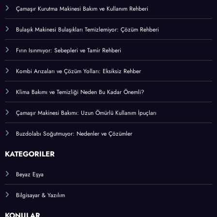
Su Isıtıcısı (Termosifon) Arıza Belirtileri ve Bakımı
Elektrikli Süpürge Seçimi ve Bakımı Hakkında Her Şey
Çamaşır Kurutma Makinesi Bakım ve Kullanım Rehberi
Bulaşık Makinesi Bulaşıkları Temizlemiyor: Çözüm Rehberi
Fırın Isınmıyor: Sebepleri ve Tamir Rehberi
Kombi Arızaları ve Çözüm Yolları: Eksiksiz Rehber
Klima Bakımı ve Temizliği Neden Bu Kadar Önemli?
Çamaşır Makinesi Bakımı: Uzun Ömürlü Kullanım İpuçları
Buzdolabı Soğutmuyor: Nedenler ve Çözümler
KATEGORİLER