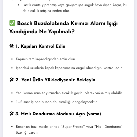
Lastik conta yıpranmış veya gevşemişse soğuk hava dışarı kaçar, bu
da sıcaklık artışına neden olur.
Bosch Buzdolabında Kırmızı Alarm Işığı
Yandığında Ne Yapılmalı?
🛠 1. Kapıları Kontrol Edin
Kapının tam kapandığından emin olun.
İçerideki ürünlerin kapak kapanmasına engel olmadığını kontrol edin.
🛠 2. Yeni Ürün Yüklediyseniz Bekleyin
Yeni konan ürünler yüzünden sıcaklık geçici olarak yükselmiş olabilir.
1–2 saat içinde buzdolabı sıcaklığı dengeleyecektir.
🛠 3. Hızlı Dondurma Modunu Açın (varsa)
Bosch’un bazı modellerinde “Super Freeze” veya “Hızlı Dondurma”
özelliği vardır.