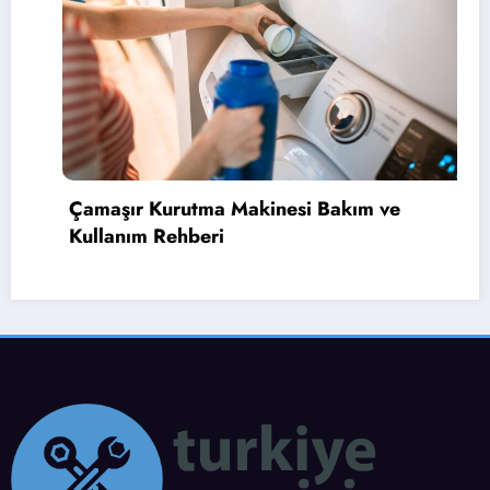
si Bakım ve
Bulaşık Makinesi Bulaşıkl
Çözüm Rehberi