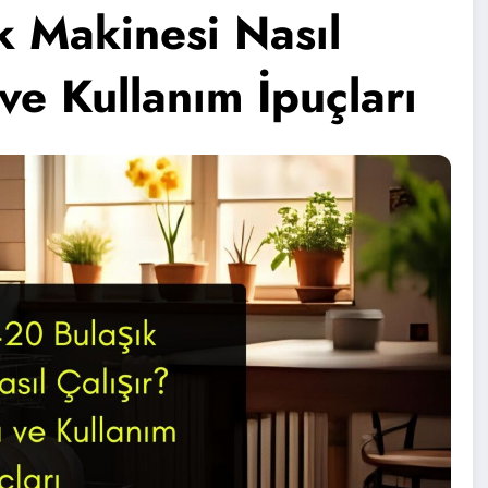
k Makinesi Nasıl
ve Kullanım İpuçları