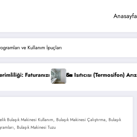
Anasayfa
rogramları ve Kullanım İpuçları
ı (Termosifon) Arıza Belirtileri ve Bakımı
Elektrikli S
,
,
elik Bulaşık Makinesi Kullanım
Bulaşık Makinesi Çalıştırma
Bulaşık
,
gramları
Bulaşık Makinesi Tuzu