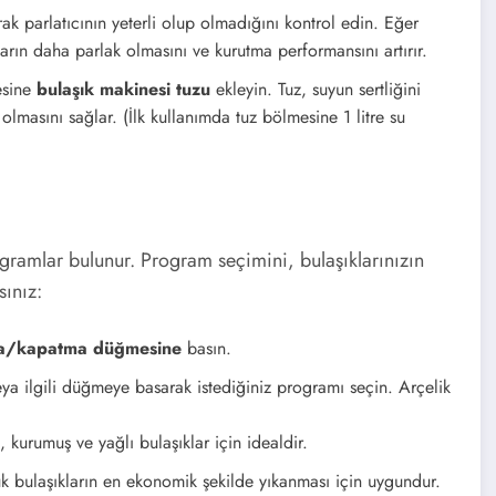
k parlatıcının yeterli olup olmadığını kontrol edin. Eğer
kların daha parlak olmasını ve kurutma performansını artırır.
esine
bulaşık makinesi tuzu
ekleyin. Tuz, suyun sertliğini
olmasını sağlar. (İlk kullanımda tuz bölmesine 1 litre su
ramlar bulunur. Program seçimini, bulaşıklarınızın
sınız:
a/kapatma düğmesine
basın.
a ilgili düğmeye basarak istediğiniz programı seçin. Arçelik
, kurumuş ve yağlı bulaşıklar için idealdir.
ük bulaşıkların en ekonomik şekilde yıkanması için uygundur.