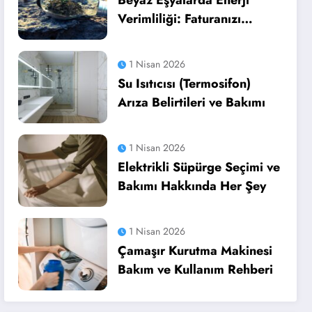
Beyaz Eşyalarda Enerji
Verimliliği: Faturanızı
Düşürün
1 Nisan 2026
Su Isıtıcısı (Termosifon)
Arıza Belirtileri ve Bakımı
1 Nisan 2026
Elektrikli Süpürge Seçimi ve
Bakımı Hakkında Her Şey
1 Nisan 2026
Çamaşır Kurutma Makinesi
Bakım ve Kullanım Rehberi