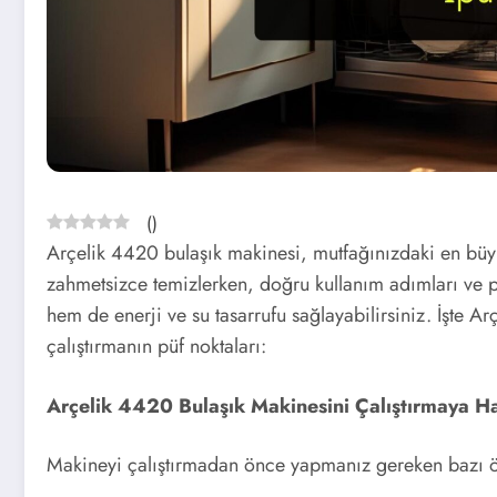
(
)
Arçelik 4420 bulaşık makinesi, mutfağınızdaki en büyük
zahmetsizce temizlerken, doğru kullanım adımları ve p
hem de enerji ve su tasarrufu sağlayabilirsiniz. İşte A
çalıştırmanın püf noktaları:
Arçelik 4420 Bulaşık Makinesini Çalıştırmaya Ha
Makineyi çalıştırmadan önce yapmanız gereken bazı ön