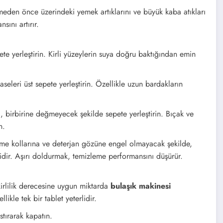
meden önce üzerindeki yemek artıklarını ve büyük kaba atıkları
sını artırır.
ete yerleştirin. Kirli yüzeylerin suya doğru baktığından emin
aseleri üst sepete yerleştirin. Özellikle uzun bardakların
ı, birbirine değmeyecek şekilde sepete yerleştirin. Bıçak ve
n.
tme kollarına ve deterjan gözüne engel olmayacak şekilde,
lidir. Aşırı doldurmak, temizleme performansını düşürür.
kirlilik derecesine uygun miktarda
bulaşık makinesi
likle tek bir tablet yeterlidir.
tırarak kapatın.