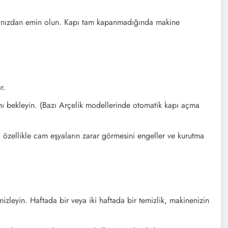
ğınızdan emin olun. Kapı tam kapanmadığında makine
r.
nı bekleyin. (Bazı Arçelik modellerinde otomatik kapı açma
özellikle cam eşyaların zarar görmesini engeller ve kurutma
mizleyin. Haftada bir veya iki haftada bir temizlik, makinenizin