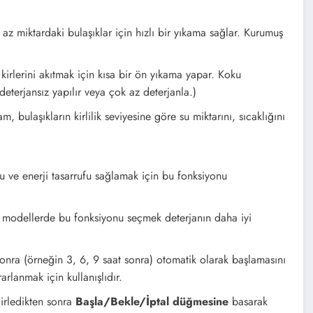
az miktardaki bulaşıklar için hızlı bir yıkama sağlar. Kurumuş
 kirlerini akıtmak için kısa bir ön yıkama yapar. Koku
terjansız yapılır veya çok az deterjanla.)
bulaşıkların kirlilik seviyesine göre su miktarını, sıcaklığını
 ve enerji tasarrufu sağlamak için bu fonksiyonu
zı modellerde bu fonksiyonu seçmek deterjanın daha iyi
onra (örneğin 3, 6, 9 saat sonra) otomatik olarak başlamasını
rarlanmak için kullanışlıdır.
lirledikten sonra
Başla/Bekle/İptal düğmesine
basarak