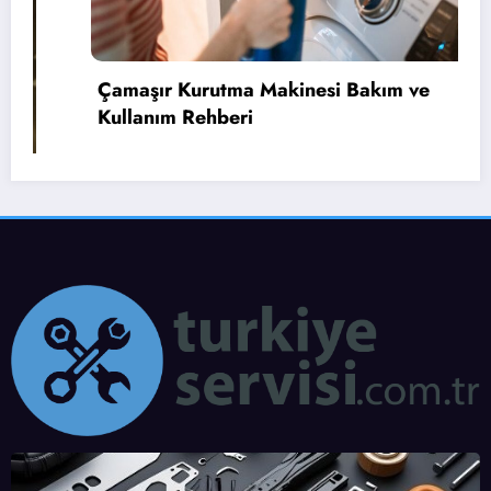
Çamaşır Kurutma Makinesi Bakım ve
Kullanım Rehberi
B