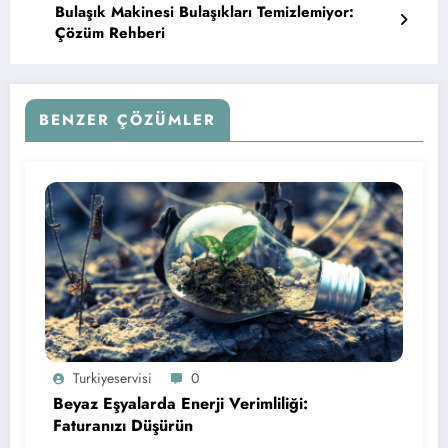
Bulaşık Makinesi Bulaşıkları Temizlemiyor:
Çözüm Rehberi
BENZER ÇÖZÜMLER
Turkiyeservisi
0
Beyaz Eşyalarda Enerji Verimliliği:
Faturanızı Düşürün