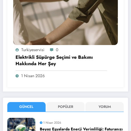
Turkiyeservisi
0
Elektrikli Süpürge Seçimi ve Bakımı
Hakkında Her Şey
1 Nisan 2026
GÜNCEL
POPÜLER
YORUM
1 Nisan 2026
Beyaz Eşyalarda Enerji Verimliliği: Faturanızı