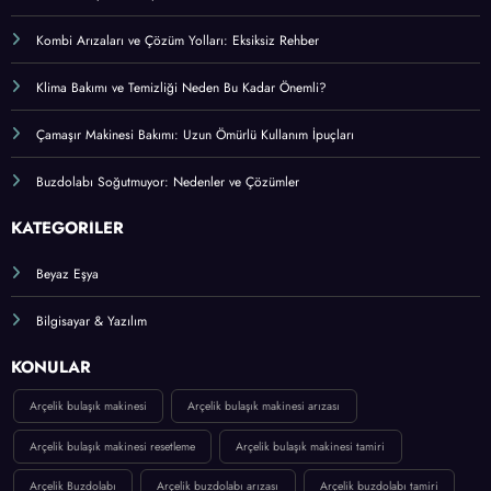
Fırın Isınmıyor: Sebepleri ve Tamir Rehberi
Kombi Arızaları ve Çözüm Yolları: Eksiksiz Rehber
Klima Bakımı ve Temizliği Neden Bu Kadar Önemli?
Çamaşır Makinesi Bakımı: Uzun Ömürlü Kullanım İpuçları
Buzdolabı Soğutmuyor: Nedenler ve Çözümler
KATEGORİLER
Beyaz Eşya
Bilgisayar & Yazılım
KONULAR
Arçelik bulaşık makinesi
Arçelik bulaşık makinesi arızası
Arçelik bulaşık makinesi resetleme
Arçelik bulaşık makinesi tamiri