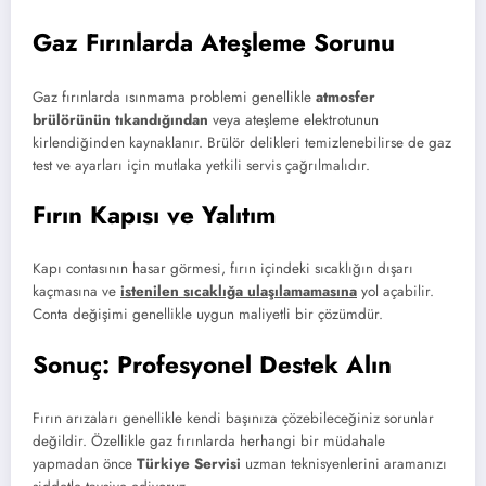
Gaz Fırınlarda Ateşleme Sorunu
Gaz fırınlarda ısınmama problemi genellikle
atmosfer
brülörünün tıkandığından
veya ateşleme elektrotunun
kirlendiğinden kaynaklanır. Brülör delikleri temizlenebilirse de gaz
test ve ayarları için mutlaka yetkili servis çağrılmalıdır.
Fırın Kapısı ve Yalıtım
Kapı contasının hasar görmesi, fırın içindeki sıcaklığın dışarı
kaçmasına ve
istenilen sıcaklığa ulaşılamamasına
yol açabilir.
Conta değişimi genellikle uygun maliyetli bir çözümdür.
Sonuç: Profesyonel Destek Alın
Fırın arızaları genellikle kendi başınıza çözebileceğiniz sorunlar
değildir. Özellikle gaz fırınlarda herhangi bir müdahale
yapmadan önce
Türkiye Servisi
uzman teknisyenlerini aramanızı