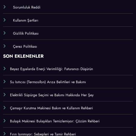
Sorumluluk Reddi
Kullanım Şartları
Gizlilik Politikası
Çerez Politikası
SON EKLENENLER
Beyaz Eşyalarda Enerji Verimliliği: Faturanızı Düşürün
Su Isıtıcısı (Termosifon) Arıza Belirtileri ve Bakımı
Elektrikli Süpürge Seçimi ve Bakımı Hakkında Her Şey
Çamaşır Kurutma Makinesi Bakım ve Kullanım Rehberi
Bulaşık Makinesi Bulaşıkları Temizlemiyor: Çözüm Rehberi