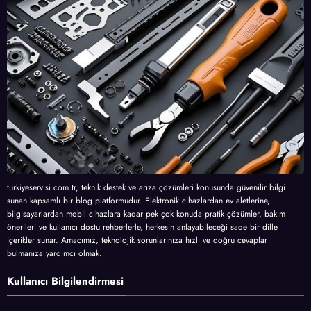
turkiyeservisi.com.tr, teknik destek ve arıza çözümleri konusunda güvenilir bilgi
sunan kapsamlı bir blog platformudur. Elektronik cihazlardan ev aletlerine,
bilgisayarlardan mobil cihazlara kadar pek çok konuda pratik çözümler, bakım
önerileri ve kullanıcı dostu rehberlerle, herkesin anlayabileceği sade bir dille
içerikler sunar. Amacımız, teknolojik sorunlarınıza hızlı ve doğru cevaplar
bulmanıza yardımcı olmak.
Kullanıcı Bilgilendirmesi