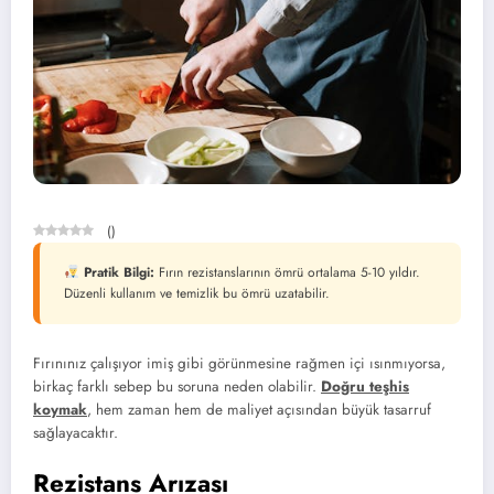
(
)
Pratik Bilgi:
Fırın rezistanslarının ömrü ortalama 5-10 yıldır.
Düzenli kullanım ve temizlik bu ömrü uzatabilir.
Fırınınız çalışıyor imiş gibi görünmesine rağmen içi ısınmıyorsa,
birkaç farklı sebep bu soruna neden olabilir.
Doğru teşhis
koymak
, hem zaman hem de maliyet açısından büyük tasarruf
sağlayacaktır.
Rezistans Arızası