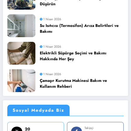
Düşürün
1 Nisan 2026
Su Isıtıcısı (Termosifon) Arıza Belirtileri ve
Bakımı
1 Nisan 2026
Elektrikli Süpürge Seçimi ve Bakımı
Hakkında Her Şey
1 Nisan 2026
Çamaşır Kurutma Makinesi Bakım ve
Kullanım Rehberi
Sosyal Medyada Biz
Takipçi
20