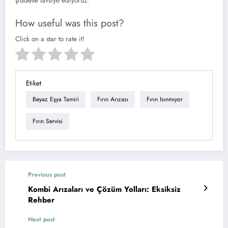
şiddetle tavsiye ediyoruz.
How useful was this post?
Click on a star to rate it!
Etiket
Beyaz Eşya Tamiri
Fırın Arızası
Fırın Isınmıyor
Fırın Servisi
Previous post
Kombi Arızaları ve Çözüm Yolları: Eksiksiz
Rehber
Next post