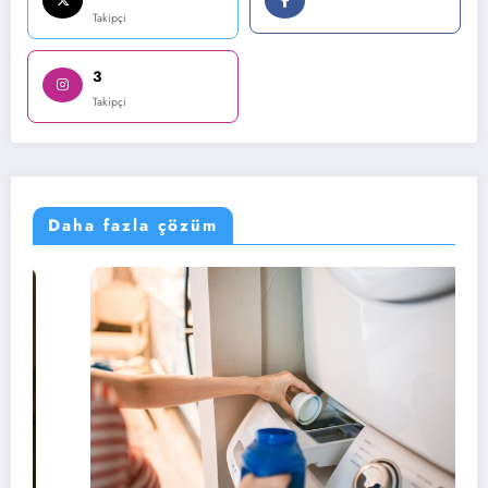
Takipçi
3
Takipçi
Daha fazla çözüm