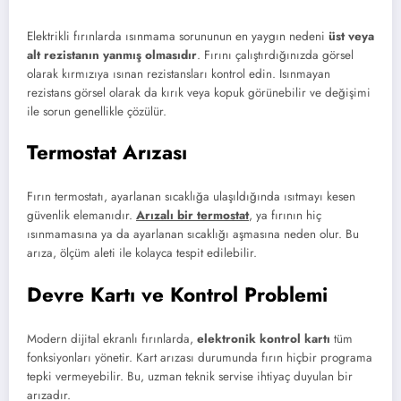
Elektrikli fırınlarda ısınmama sorununun en yaygın nedeni
üst veya
alt rezistanın yanmış olmasıdır
. Fırını çalıştırdığınızda görsel
olarak kırmızıya ısınan rezistansları kontrol edin. Isınmayan
rezistans görsel olarak da kırık veya kopuk görünebilir ve değişimi
ile sorun genellikle çözülür.
Termostat Arızası
Fırın termostatı, ayarlanan sıcaklığa ulaşıldığında ısıtmayı kesen
güvenlik elemanıdır.
Arızalı bir termostat
, ya fırının hiç
ısınmamasına ya da ayarlanan sıcaklığı aşmasına neden olur. Bu
arıza, ölçüm aleti ile kolayca tespit edilebilir.
Devre Kartı ve Kontrol Problemi
Modern dijital ekranlı fırınlarda,
elektronik kontrol kartı
tüm
fonksiyonları yönetir. Kart arızası durumunda fırın hiçbir programa
tepki vermeyebilir. Bu, uzman teknik servise ihtiyaç duyulan bir
arızadır.