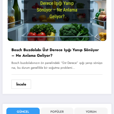
Bosch Buzdolabı Üst Derece Işığı Yanıp Sönüyor
– Ne Anlama Geliyor?
Bosch buzdolabınızın ön panelindeki “Üst Derece” ışığı yanıp sönüyo
rsa, bu durum genellikle bir soğutma problemi…
İncele
GÜNCEL
POPÜLER
YORUM