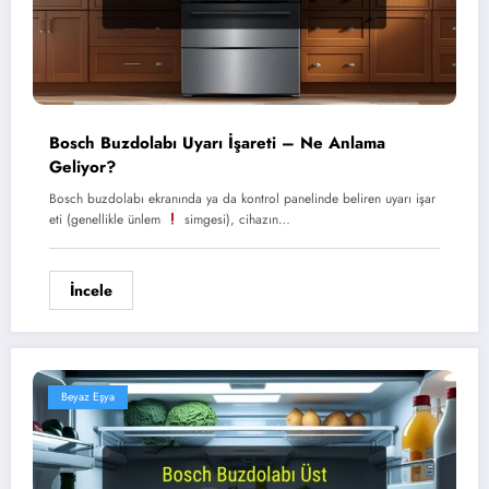
Bosch Buzdolabı Uyarı İşareti – Ne Anlama
Geliyor?
Bosch buzdolabı ekranında ya da kontrol panelinde beliren uyarı işar
eti (genellikle ünlem
simgesi), cihazın…
İncele
Beyaz Eşya