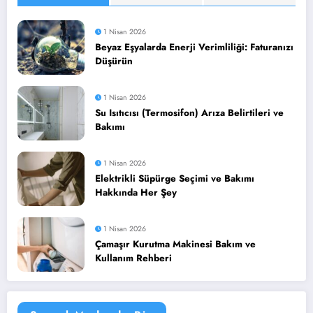
1 Nisan 2026
Beyaz Eşyalarda Enerji Verimliliği: Faturanızı
Düşürün
1 Nisan 2026
Su Isıtıcısı (Termosifon) Arıza Belirtileri ve
Bakımı
1 Nisan 2026
Elektrikli Süpürge Seçimi ve Bakımı
Hakkında Her Şey
1 Nisan 2026
Çamaşır Kurutma Makinesi Bakım ve
Kullanım Rehberi