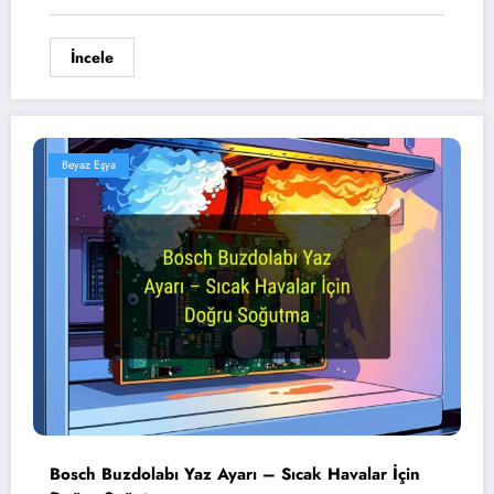
İncele
Beyaz Eşya
Bosch Buzdolabı Yaz Ayarı – Sıcak Havalar İçin