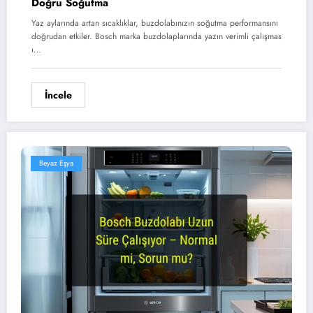
Doğru Soğutma
Yaz aylarında artan sıcaklıklar, buzdolabınızın soğutma performansını
doğrudan etkiler. Bosch marka buzdolaplarında yazın verimli çalışmas
ı…
İncele
Beyaz Eşya