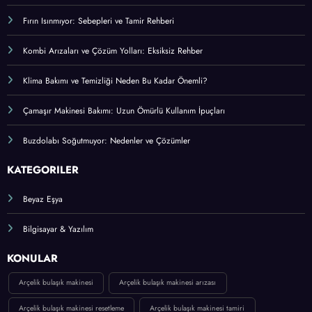
Fırın Isınmıyor: Sebepleri ve Tamir Rehberi
Kombi Arızaları ve Çözüm Yolları: Eksiksiz Rehber
Klima Bakımı ve Temizliği Neden Bu Kadar Önemli?
Çamaşır Makinesi Bakımı: Uzun Ömürlü Kullanım İpuçları
Buzdolabı Soğutmuyor: Nedenler ve Çözümler
KATEGORİLER
Beyaz Eşya
Bilgisayar & Yazılım
KONULAR
Arçelik bulaşık makinesi
Arçelik bulaşık makinesi arızası
Arçelik bulaşık makinesi resetleme
Arçelik bulaşık makinesi tamiri