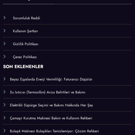
Sorumluluk Reddi
Kullanım Şartları
Gizlilik Politikası
Çerez Politikası
SON EKLENENLER
Beyaz Eşyalarda Enerji Verimliliği: Faturanızı Düşürün
Su Isıtıcısı (Termosifon) Arıza Belirtileri ve Bakımı
Elektrikli Süpürge Seçimi ve Bakımı Hakkında Her Şey
Çamaşır Kurutma Makinesi Bakım ve Kullanım Rehberi
Bulaşık Makinesi Bulaşıkları Temizlemiyor: Çözüm Rehberi