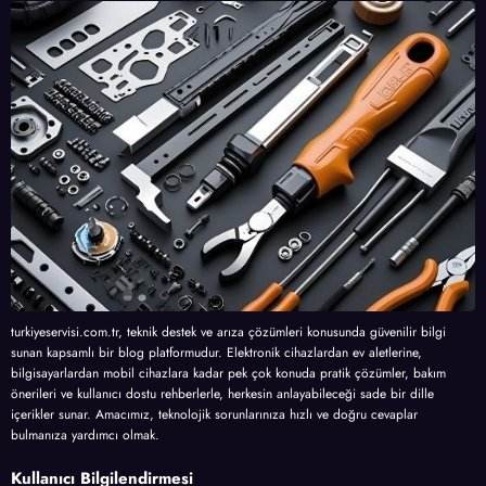
turkiyeservisi.com.tr, teknik destek ve arıza çözümleri konusunda güvenilir bilgi
sunan kapsamlı bir blog platformudur. Elektronik cihazlardan ev aletlerine,
bilgisayarlardan mobil cihazlara kadar pek çok konuda pratik çözümler, bakım
önerileri ve kullanıcı dostu rehberlerle, herkesin anlayabileceği sade bir dille
içerikler sunar. Amacımız, teknolojik sorunlarınıza hızlı ve doğru cevaplar
bulmanıza yardımcı olmak.
Kullanıcı Bilgilendirmesi