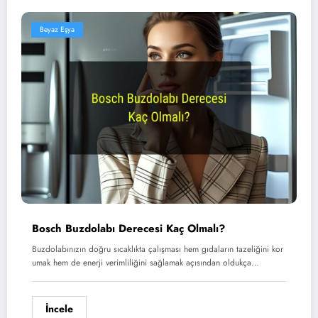
Beyaz Eşya
Bosch Buzdolabı Derecesi Kaç Olmalı?
Buzdolabınızın doğru sıcaklıkta çalışması hem gıdaların tazeliğini kor
umak hem de enerji verimliliğini sağlamak açısından oldukça…
İncele