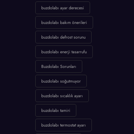
buzdolabı ayar derecesi
buzdolabı bakım önerileri
buzdolabı defrost sorunu
buzdolabı enerji tasarrufu
Buzdolabı Sorunları
buzdolabı soğutmuyor
buzdolabı sıcaklık ayarı
buzdolabı tamiri
buzdolabı termostat ayarı