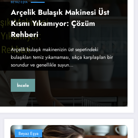
BEYAZ EŞYA
Arçelik Bulaşık Makinesi Üst
Kısmı Yıkamıyor: Çözüm
Rehberi
Arçelik bulaşık makinenizin üst sepetindeki
bulaşıkları temiz yıkamaması, sıkça karşılaşılan bir
sorundur ve genellikle suyun…
İncele
Beyaz Eşya