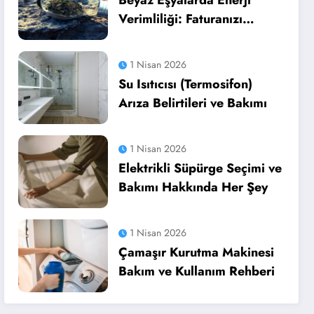
Beyaz Eşyalarda Enerji
Verimliliği: Faturanızı
Düşürün
1 Nisan 2026
Su Isıtıcısı (Termosifon)
Arıza Belirtileri ve Bakımı
1 Nisan 2026
Elektrikli Süpürge Seçimi ve
Bakımı Hakkında Her Şey
1 Nisan 2026
Çamaşır Kurutma Makinesi
Bakım ve Kullanım Rehberi