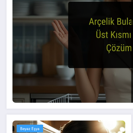
Beyaz Eşya