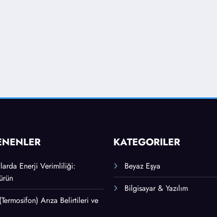
ENENLER
KATEGORİLER
arda Enerji Verimliliği:
Beyaz Eşya
ürün
Bilgisayar & Yazılım
 (Termosifon) Arıza Belirtileri ve