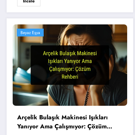
İncele
Beyaz Eşya
Arçelik Bulaşık Makinesi Işıkları
Yanıyor Ama Çalışmıyor: Çözüm