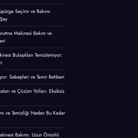
 Süpürge Seçimi ve Bakımı
 Şey
urutma Makinesi Bakım ve
eri
inesi Bulaşıkları Temizlemiyor:
i
ıyor: Sebepleri ve Tamir Rehberi
aları ve Çözüm Yolları: Eksiksiz
mı ve Temizliği Neden Bu Kadar
akinesi Bakımı: Uzun Ömürlü