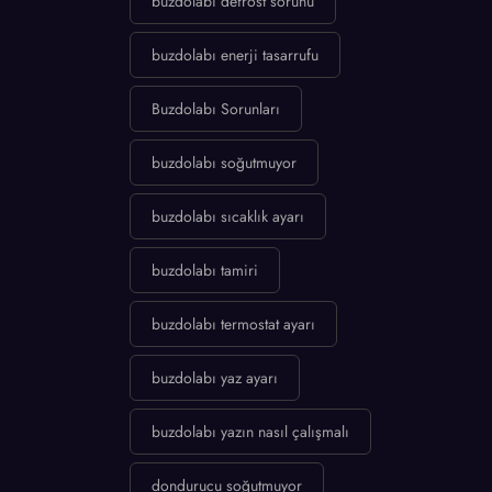
buzdolabı defrost sorunu
buzdolabı enerji tasarrufu
Buzdolabı Sorunları
buzdolabı soğutmuyor
buzdolabı sıcaklık ayarı
buzdolabı tamiri
buzdolabı termostat ayarı
buzdolabı yaz ayarı
buzdolabı yazın nasıl çalışmalı
dondurucu soğutmuyor