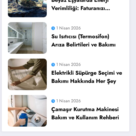
Beyaz Eşyalarda Enerji
Verimliliği: Faturanızı
Düşürün
1 Nisan 2026
Su Isıtıcısı (Termosifon)
Arıza Belirtileri ve Bakımı
1 Nisan 2026
Elektrikli Süpürge Seçimi ve
Bakımı Hakkında Her Şey
1 Nisan 2026
Çamaşır Kurutma Makinesi
Bakım ve Kullanım Rehberi