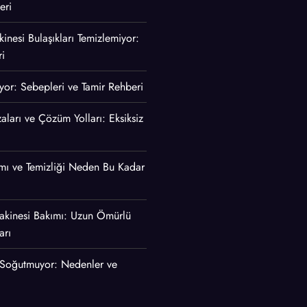
eri
inesi Bulaşıkları Temizlemiyor:
i
ıyor: Sebepleri ve Tamir Rehberi
aları ve Çözüm Yolları: Eksiksiz
mı ve Temizliği Neden Bu Kadar
akinesi Bakımı: Uzun Ömürlü
arı
 Soğutmuyor: Nedenler ve