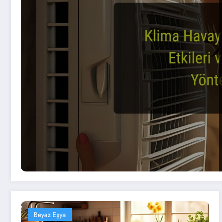
Beyaz Eşya