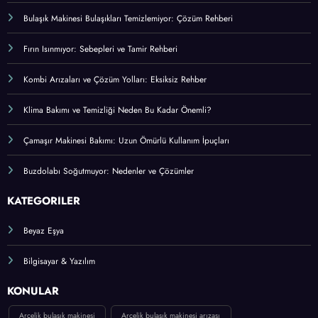
Bulaşık Makinesi Bulaşıkları Temizlemiyor: Çözüm Rehberi
Fırın Isınmıyor: Sebepleri ve Tamir Rehberi
Kombi Arızaları ve Çözüm Yolları: Eksiksiz Rehber
Klima Bakımı ve Temizliği Neden Bu Kadar Önemli?
Çamaşır Makinesi Bakımı: Uzun Ömürlü Kullanım İpuçları
Buzdolabı Soğutmuyor: Nedenler ve Çözümler
KATEGORİLER
Beyaz Eşya
Bilgisayar & Yazılım
KONULAR
Arçelik bulaşık makinesi
Arçelik bulaşık makinesi arızası