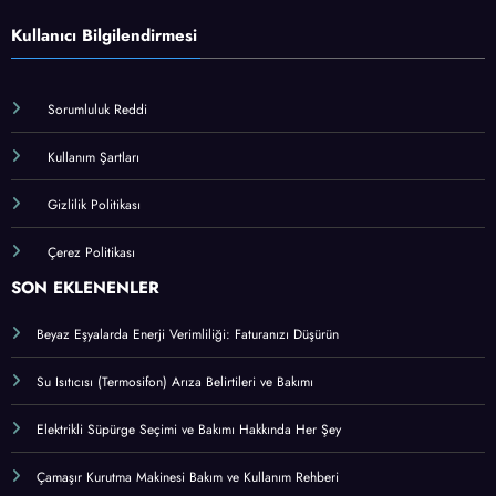
Kullanıcı Bilgilendirmesi
Sorumluluk Reddi
Kullanım Şartları
Gizlilik Politikası
Çerez Politikası
SON EKLENENLER
Beyaz Eşyalarda Enerji Verimliliği: Faturanızı Düşürün
Su Isıtıcısı (Termosifon) Arıza Belirtileri ve Bakımı
Elektrikli Süpürge Seçimi ve Bakımı Hakkında Her Şey
Çamaşır Kurutma Makinesi Bakım ve Kullanım Rehberi