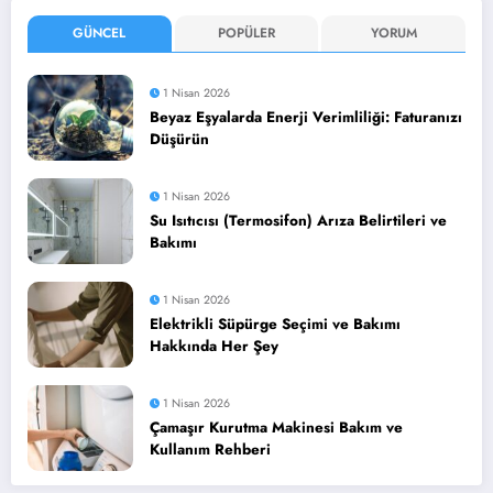
GÜNCEL
POPÜLER
YORUM
1 Nisan 2026
Beyaz Eşyalarda Enerji Verimliliği: Faturanızı
Düşürün
1 Nisan 2026
Su Isıtıcısı (Termosifon) Arıza Belirtileri ve
Bakımı
1 Nisan 2026
Elektrikli Süpürge Seçimi ve Bakımı
Hakkında Her Şey
1 Nisan 2026
Çamaşır Kurutma Makinesi Bakım ve
Kullanım Rehberi