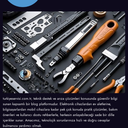
turkiyeservisi.com.tr, teknik destek ve arıza çözümleri konusunda güvenilir bilgi
sunan kapsamlı bir blog platformudur. Elektronik cihazlardan ev aletlerine,
bilgisayarlardan mobil cihazlara kadar pek çok konuda pratik çözümler, bakım
önerileri ve kullanıcı dostu rehberlerle, herkesin anlayabileceği sade bir dille
içerikler sunar. Amacımız, teknolojik sorunlarınıza hızlı ve doğru cevaplar
bulmanıza yardımcı olmak.