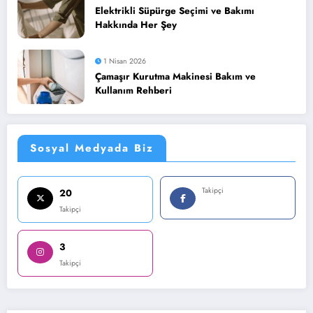
Elektrikli Süpürge Seçimi ve Bakımı
Hakkında Her Şey
1 Nisan 2026
Çamaşır Kurutma Makinesi Bakım ve
Kullanım Rehberi
Sosyal Medyada Biz
Takipçi
20
Takipçi
3
Takipçi