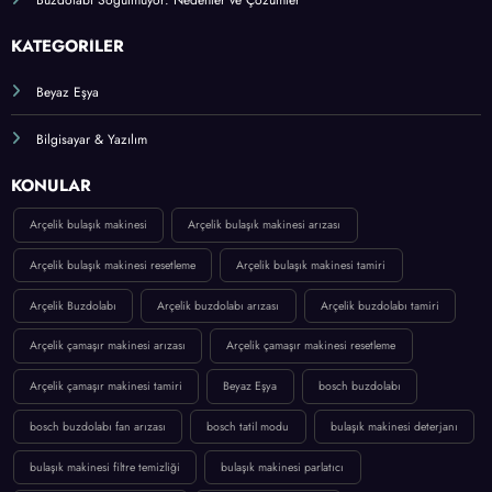
Klima Bakımı ve Temizliği Neden Bu Kadar Önemli?
Çamaşır Makinesi Bakımı: Uzun Ömürlü Kullanım İpuçları
Buzdolabı Soğutmuyor: Nedenler ve Çözümler
KATEGORİLER
Beyaz Eşya
Bilgisayar & Yazılım
KONULAR
Arçelik bulaşık makinesi
Arçelik bulaşık makinesi arızası
Arçelik bulaşık makinesi resetleme
Arçelik bulaşık makinesi tamiri
Arçelik Buzdolabı
Arçelik buzdolabı arızası
Arçelik buzdolabı tamiri
Arçelik çamaşır makinesi arızası
Arçelik çamaşır makinesi resetleme