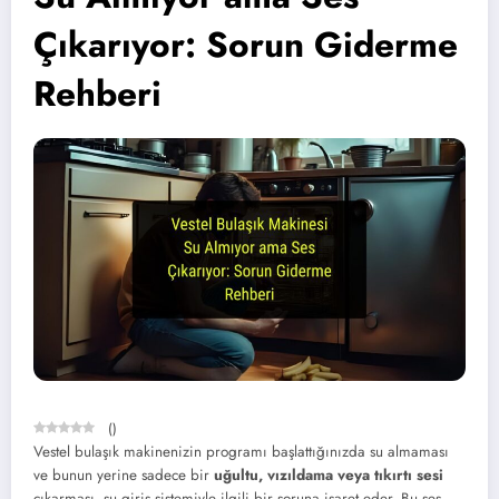
Çıkarıyor: Sorun Giderme
Rehberi
(
)
Vestel bulaşık makinenizin programı başlattığınızda su almaması
ve bunun yerine sadece bir
uğultu, vızıldama veya tıkırtı sesi
çıkarması, su giriş sistemiyle ilgili bir soruna işaret eder. Bu ses,