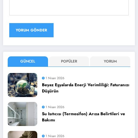
GÜNCEL
POPÜLER
YORUM
1 Nisan 2026
Beyaz Eşyalarda Enerji Verimliliği: Faturanızı
Düşürün
1 Nisan 2026
Su Isıtıcısı (Termosifon) Arıza Belirtileri ve
Bakımı
1 Nisan 2026