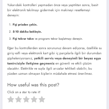
Yukarıdaki kontrolleri yapmadan önce veya yaptıktan sonra, basit
bir elektronik takılmayı gidermek için makineyi resetlemeyi
deneyin:
Fişi prizden çekin.
5-10 dakika bekleyin.
Fişi tekrar takın
ve programı tekrar başlatmayı deneyin.
Eğer bu kontrollerden sonra sorununuz devam ediyorsa, özellikle su
giriş valfi veya elektronik kart gibi iç parçalarla ilgili bir durumdan
şüpheleniyorsanız,
yetkili servis veya deneyimli bir beyaz eşya
tamircisiyle iletişime geçmeniz
en güvenli ve etkili çözüm
olacaktır. Elektrikle ve suyla ilgili arızalar tehlikeli olabilir, bu
yüzden uzman olmayan kişilerin müdahale etmesi önerilmez.
How useful was this post?
Click on a star to rate it!