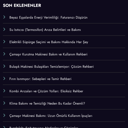
Kullanım Şartları
Gizlilik Politikası
Çerez Politikası
SON EKLENENLER
Beyaz Eşyalarda Enerji Verimliliği: Faturanızı Düşürün
Su Isıtıcısı (Termosifon) Arıza Belirtileri ve Bakımı
Elektrikli Süpürge Seçimi ve Bakımı Hakkında Her Şey
Çamaşır Kurutma Makinesi Bakım ve Kullanım Rehberi
Bulaşık Makinesi Bulaşıkları Temizlemiyor: Çözüm Rehberi
Fırın Isınmıyor: Sebepleri ve Tamir Rehberi
Kombi Arızaları ve Çözüm Yolları: Eksiksiz Rehber