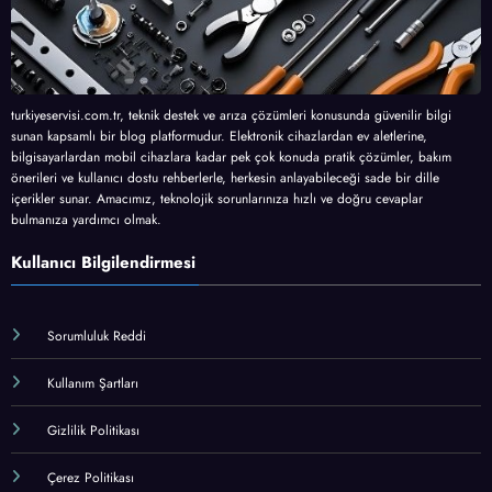
turkiyeservisi.com.tr, teknik destek ve arıza çözümleri konusunda güvenilir bilgi
sunan kapsamlı bir blog platformudur. Elektronik cihazlardan ev aletlerine,
bilgisayarlardan mobil cihazlara kadar pek çok konuda pratik çözümler, bakım
önerileri ve kullanıcı dostu rehberlerle, herkesin anlayabileceği sade bir dille
içerikler sunar. Amacımız, teknolojik sorunlarınıza hızlı ve doğru cevaplar
bulmanıza yardımcı olmak.
Kullanıcı Bilgilendirmesi
Sorumluluk Reddi