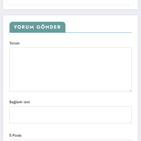
YORUM GÖNDER
Yorum
Bağlantı ismi
E-Posta