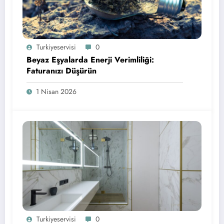
Turkiyeservisi
0
Beyaz Eşyalarda Enerji Verimliliği:
Faturanızı Düşürün
1 Nisan 2026
Turkiyeservisi
0