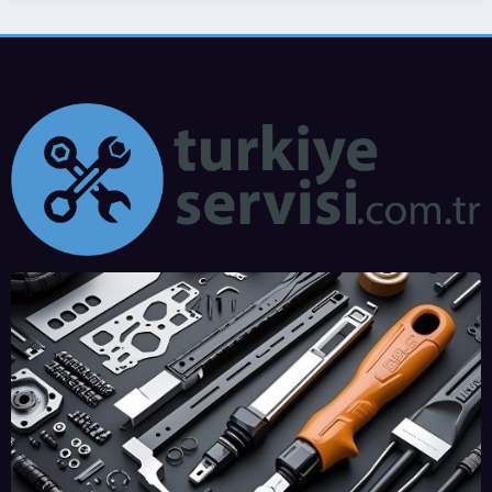
Bulaşık Makinesi Bulaşıkları T
Çözüm Rehberi