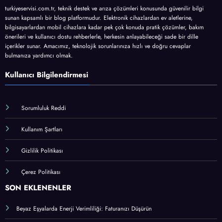
turkiyeservisi.com.tr, teknik destek ve arıza çözümleri konusunda güvenilir bilgi
sunan kapsamlı bir blog platformudur. Elektronik cihazlardan ev aletlerine,
bilgisayarlardan mobil cihazlara kadar pek çok konuda pratik çözümler, bakım
önerileri ve kullanıcı dostu rehberlerle, herkesin anlayabileceği sade bir dille
içerikler sunar. Amacımız, teknolojik sorunlarınıza hızlı ve doğru cevaplar
bulmanıza yardımcı olmak.
Kullanıcı Bilgilendirmesi
Sorumluluk Reddi
Kullanım Şartları
Gizlilik Politikası