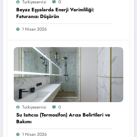
Turkiyeservisi
0
Beyaz Eşyalarda Enerji Verimliliği:
Faturanızı Düşürün
1 Nisan 2026
Turkiyeservisi
0
Su Isıtıcısı (Termosifon) Arıza Belirtileri ve
Bakımı
1 Nisan 2026