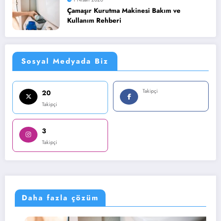
Çamaşır Kurutma Makinesi Bakım ve
Kullanım Rehberi
Sosyal Medyada Biz
Takipçi
20
Takipçi
3
Takipçi
Daha fazla çözüm