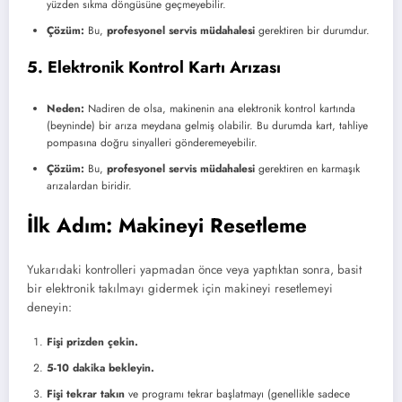
yüzden sıkma döngüsüne geçmeyebilir.
Çözüm:
Bu,
profesyonel servis müdahalesi
gerektiren bir durumdur.
5. Elektronik Kontrol Kartı Arızası
Neden:
Nadiren de olsa, makinenin ana elektronik kontrol kartında
(beyninde) bir arıza meydana gelmiş olabilir. Bu durumda kart, tahliye
pompasına doğru sinyalleri gönderemeyebilir.
Çözüm:
Bu,
profesyonel servis müdahalesi
gerektiren en karmaşık
arızalardan biridir.
İlk Adım: Makineyi Resetleme
Yukarıdaki kontrolleri yapmadan önce veya yaptıktan sonra, basit
bir elektronik takılmayı gidermek için makineyi resetlemeyi
deneyin:
Fişi prizden çekin.
5-10 dakika bekleyin.
Fişi tekrar takın
ve programı tekrar başlatmayı (genellikle sadece