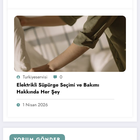
Turkiyeservisi
0
Elektrikli Süpürge Seçimi ve Bakımı
Hakkında Her Şey
1 Nisan 2026
YORUM GÖNDER