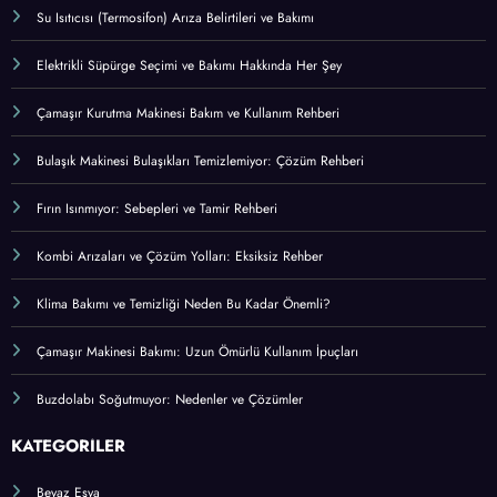
Çerez Politikası
SON EKLENENLER
Beyaz Eşyalarda Enerji Verimliliği: Faturanızı Düşürün
Su Isıtıcısı (Termosifon) Arıza Belirtileri ve Bakımı
Elektrikli Süpürge Seçimi ve Bakımı Hakkında Her Şey
Çamaşır Kurutma Makinesi Bakım ve Kullanım Rehberi
Bulaşık Makinesi Bulaşıkları Temizlemiyor: Çözüm Rehberi
Fırın Isınmıyor: Sebepleri ve Tamir Rehberi
Kombi Arızaları ve Çözüm Yolları: Eksiksiz Rehber
Klima Bakımı ve Temizliği Neden Bu Kadar Önemli?
Çamaşır Makinesi Bakımı: Uzun Ömürlü Kullanım İpuçları