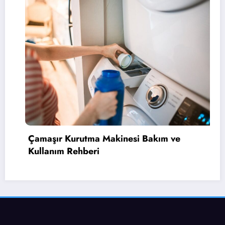
 Bakım ve
Bulaşık Makinesi Bulaşıkları
Çözüm Rehberi