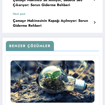
Çamaşır Makinesi Su Almıyor, Sadece Ses
Çıkarıyor: Sorun Giderme Rehberi
Next post
Çamaşır Makinesinin Kapağı Açılmıyor: Sorun
Giderme Rehberi
BENZER ÇÖZÜMLER