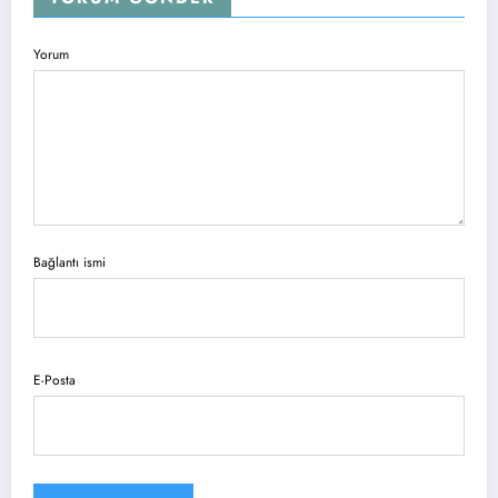
Yorum
Bağlantı ismi
E-Posta