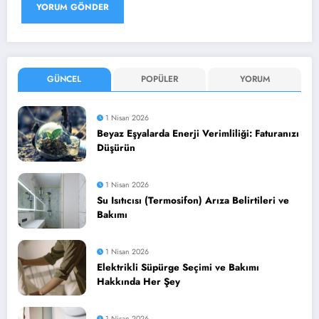
GÜNCEL
POPÜLER
YORUM
1 Nisan 2026
Beyaz Eşyalarda Enerji Verimliliği: Faturanızı
Düşürün
1 Nisan 2026
Su Isıtıcısı (Termosifon) Arıza Belirtileri ve
Bakımı
1 Nisan 2026
Elektrikli Süpürge Seçimi ve Bakımı
Hakkında Her Şey
1 Nisan 2026