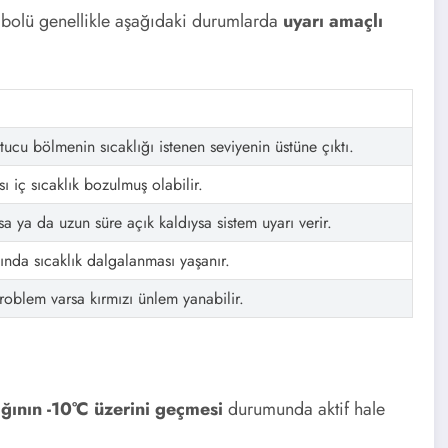
mbolü genellikle aşağıdaki durumlarda
uyarı amaçlı
cu bölmenin sıcaklığı istenen seviyenin üstüne çıktı.
ası iç sıcaklık bozulmuş olabilir.
 ya da uzun süre açık kaldıysa sistem uyarı verir.
ında sıcaklık dalgalanması yaşanır.
roblem varsa kırmızı ünlem yanabilir.
ğının -10°C üzerini geçmesi
durumunda aktif hale