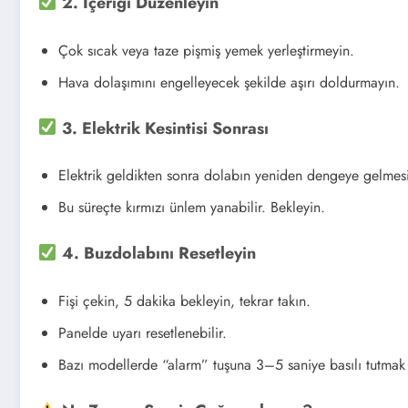
2. İçeriği Düzenleyin
Çok sıcak veya taze pişmiş yemek yerleştirmeyin.
Hava dolaşımını engelleyecek şekilde aşırı doldurmayın.
3. Elektrik Kesintisi Sonrası
Elektrik geldikten sonra dolabın yeniden dengeye gelmesi
Bu süreçte kırmızı ünlem yanabilir. Bekleyin.
4. Buzdolabını Resetleyin
Fişi çekin, 5 dakika bekleyin, tekrar takın.
Panelde uyarı resetlenebilir.
Bazı modellerde “alarm” tuşuna 3–5 saniye basılı tutmak uy