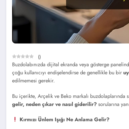
(
)
Buzdolabınızda dijital ekranda veya gösterge panelin
çoğu kullanıcıyı endişelendirse de genellikle bu bir
uy
edilmemesi gerekir.
Bu içerikte, Arçelik ve Beko markalı buzdolaplarında s
gelir, neden çıkar ve nasıl giderilir?
sorularına yanı
Kırmızı Ünlem Işığı Ne Anlama Gelir?