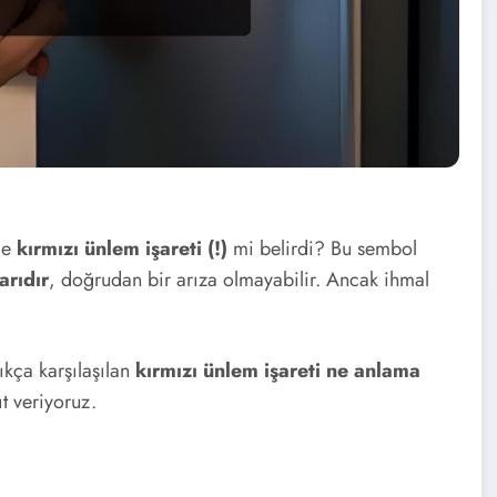
de
kırmızı ünlem işareti (!)
mi belirdi? Bu sembol
arıdır
, doğrudan bir arıza olmayabilir. Ancak ihmal
ıkça karşılaşılan
kırmızı ünlem işareti ne anlama
t veriyoruz.