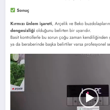
Sonuç
Kırmızı ünlem işareti
, Arçelik ve Beko buzdolapları
dengesizliği
olduğunu belirten bir uyarıdır.
Basit kontrollerle bu sorun çoğu zaman kendiliğinden 
ya da beraberinde başka belirtiler varsa profesyonel se
Video
oynatıcı