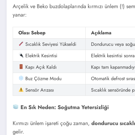
Arçelik ve Beko buzdolaplarında kırmızı ünlem (!) se
yanar:
Olası Sebep
Açıklama
Sıcaklık Seviyesi Yükseldi
Dondurucu veya soğutu
Elektrik Kesintisi
Elektrik kesintisi sonr
Kapı Açık Kaldı
Kapı tam kapanmadıysa
Buz Çözme Modu
Otomatik defrost sıras
Sensör Arızası
Sıcaklık sensöründe p
En Sık Neden: Soğutma Yetersizliği
Kırmızı ünlem işareti çoğu zaman,
dondurucu sıcaklı
gelir.