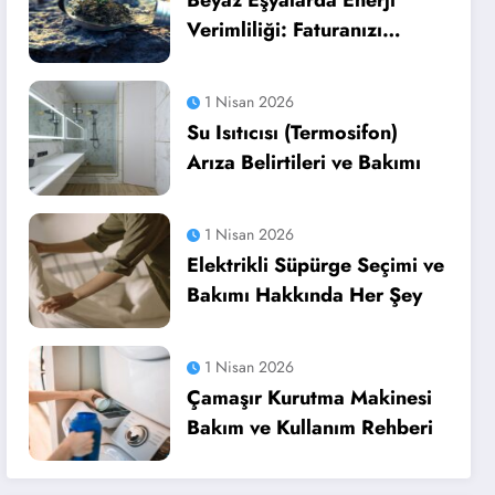
Beyaz Eşyalarda Enerji
Verimliliği: Faturanızı
Düşürün
1 Nisan 2026
Su Isıtıcısı (Termosifon)
Arıza Belirtileri ve Bakımı
1 Nisan 2026
Elektrikli Süpürge Seçimi ve
Bakımı Hakkında Her Şey
1 Nisan 2026
Çamaşır Kurutma Makinesi
Bakım ve Kullanım Rehberi