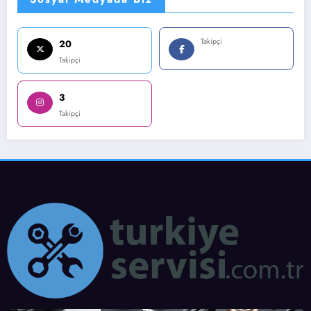
Takipçi
20
Takipçi
3
Takipçi