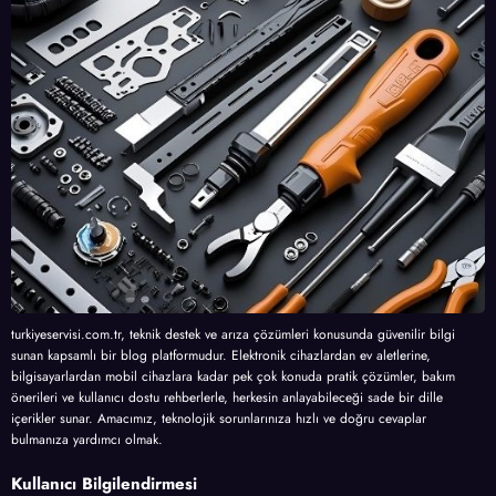
turkiyeservisi.com.tr, teknik destek ve arıza çözümleri konusunda güvenilir bilgi
sunan kapsamlı bir blog platformudur. Elektronik cihazlardan ev aletlerine,
bilgisayarlardan mobil cihazlara kadar pek çok konuda pratik çözümler, bakım
önerileri ve kullanıcı dostu rehberlerle, herkesin anlayabileceği sade bir dille
içerikler sunar. Amacımız, teknolojik sorunlarınıza hızlı ve doğru cevaplar
bulmanıza yardımcı olmak.
Kullanıcı Bilgilendirmesi