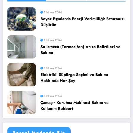
1 Nisan 2026
Beyaz Eşyalarda Enerji Verimliliği: Faturanızı
Düşürün
1 Nisan 2026
Su Isıtıcısı (Termosifon) Arıza Belirtileri ve
Bakımı
1 Nisan 2026
Elektrikli Süpürge Seçimi ve Bakımı
Hakkında Her Şey
1 Nisan 2026
Çamaşır Kurutma Makinesi Bakım ve
Kullanım Rehberi
Sosyal Medyada Biz