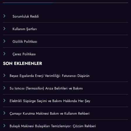
Sorumluluk Reddi
Kullanım Şartları
Gizlilik Politikası
Çerez Politikası
SON EKLENENLER
Beyaz Eşyalarda Enerji Verimliliği: Faturanızı Düşürün
Su Isıtıcısı (Termosifon) Arıza Belirtileri ve Bakımı
Elektrikli Süpürge Seçimi ve Bakımı Hakkında Her Şey
Çamaşır Kurutma Makinesi Bakım ve Kullanım Rehberi
Bulaşık Makinesi Bulaşıkları Temizlemiyor: Çözüm Rehberi