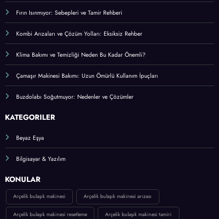
Fırın Isınmıyor: Sebepleri ve Tamir Rehberi
Kombi Arızaları ve Çözüm Yolları: Eksiksiz Rehber
Klima Bakımı ve Temizliği Neden Bu Kadar Önemli?
Çamaşır Makinesi Bakımı: Uzun Ömürlü Kullanım İpuçları
Buzdolabı Soğutmuyor: Nedenler ve Çözümler
KATEGORİLER
Beyaz Eşya
Bilgisayar & Yazılım
KONULAR
Arçelik bulaşık makinesi
Arçelik bulaşık makinesi arızası
Arçelik bulaşık makinesi resetleme
Arçelik bulaşık makinesi tamiri