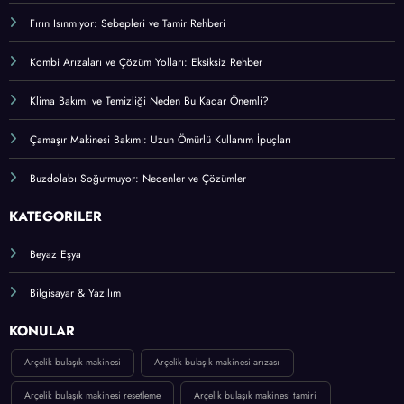
Fırın Isınmıyor: Sebepleri ve Tamir Rehberi
Kombi Arızaları ve Çözüm Yolları: Eksiksiz Rehber
Klima Bakımı ve Temizliği Neden Bu Kadar Önemli?
Çamaşır Makinesi Bakımı: Uzun Ömürlü Kullanım İpuçları
Buzdolabı Soğutmuyor: Nedenler ve Çözümler
KATEGORİLER
Beyaz Eşya
Bilgisayar & Yazılım
KONULAR
Arçelik bulaşık makinesi
Arçelik bulaşık makinesi arızası
Arçelik bulaşık makinesi resetleme
Arçelik bulaşık makinesi tamiri