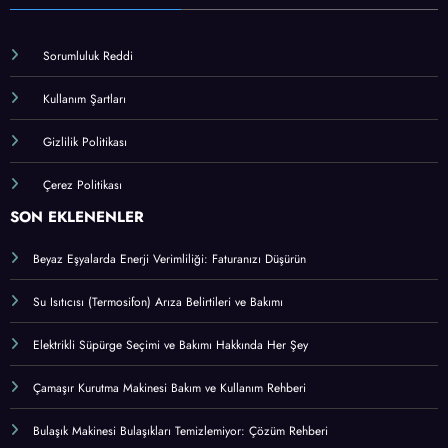
Sorumluluk Reddi
Kullanım Şartları
Gizlilik Politikası
Çerez Politikası
SON EKLENENLER
Beyaz Eşyalarda Enerji Verimliliği: Faturanızı Düşürün
Su Isıtıcısı (Termosifon) Arıza Belirtileri ve Bakımı
Elektrikli Süpürge Seçimi ve Bakımı Hakkında Her Şey
Çamaşır Kurutma Makinesi Bakım ve Kullanım Rehberi
Bulaşık Makinesi Bulaşıkları Temizlemiyor: Çözüm Rehberi