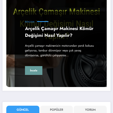
BEYAZ EŞYA
Arçelik Çamaşır Makinesi Kömür
Değişimi Nasıl Yapılır?
Arçelik çamaşır makinenizin motorundan yanık kokusu
geliyorsa, tambur dönmüyor veya çok yavaş
dönüyorsa, gürültülü çalışıyorsa…
İncele
GÜNCEL
POPÜLER
YORUM