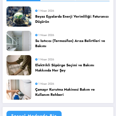
1 Nisan 2026
Beyaz Eşyalarda Enerji Verimliliği: Faturanızı
Düşürün
1 Nisan 2026
Su Isıtıcısı (Termosifon) Arıza Belirtileri ve
Bakımı
1 Nisan 2026
Elektrikli Süpürge Seçimi ve Bakımı
Hakkında Her Şey
1 Nisan 2026
Çamaşır Kurutma Makinesi Bakım ve
Kullanım Rehberi
Sosyal Medyada Biz