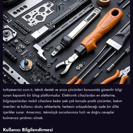
turkiyeservisi.com.tr, teknik destek ve arıza çözümleri konusunda güvenilir bilgi
sunan kapsamlı bir blog platformudur. Elektronik cihazlardan ev aletlerine,
bilgisayarlardan mobil cihazlara kadar pek çok konuda pratik çözümler, bakım
önerileri ve kullanıcı dostu rehberlerle, herkesin anlayabileceği sade bir dille
içerikler sunar. Amacımız, teknolojik sorunlarınıza hızlı ve doğru cevaplar
bulmanıza yardımcı olmak.
Kullanıcı Bilgilendirmesi