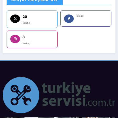
Takipçi
20
Takipçi
3
Takipçi