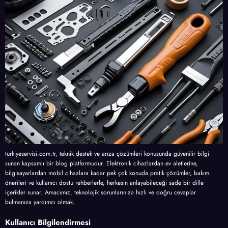
turkiyeservisi.com.tr, teknik destek ve arıza çözümleri konusunda güvenilir bilgi
sunan kapsamlı bir blog platformudur. Elektronik cihazlardan ev aletlerine,
bilgisayarlardan mobil cihazlara kadar pek çok konuda pratik çözümler, bakım
önerileri ve kullanıcı dostu rehberlerle, herkesin anlayabileceği sade bir dille
içerikler sunar. Amacımız, teknolojik sorunlarınıza hızlı ve doğru cevaplar
bulmanıza yardımcı olmak.
Kullanıcı Bilgilendirmesi