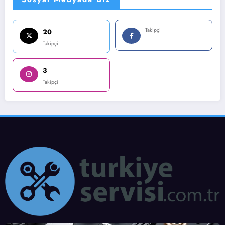
Takipçi
20
Takipçi
3
Takipçi