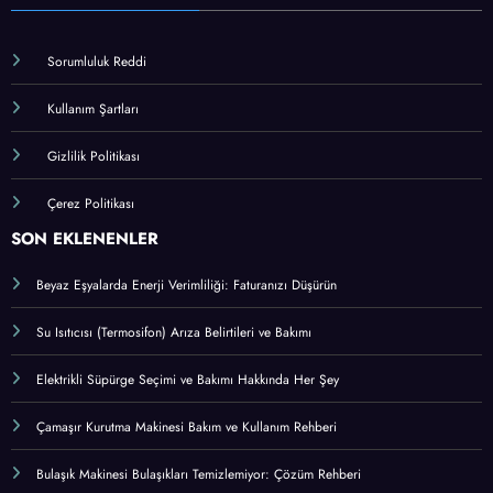
Sorumluluk Reddi
Kullanım Şartları
Gizlilik Politikası
Çerez Politikası
SON EKLENENLER
Beyaz Eşyalarda Enerji Verimliliği: Faturanızı Düşürün
Su Isıtıcısı (Termosifon) Arıza Belirtileri ve Bakımı
Elektrikli Süpürge Seçimi ve Bakımı Hakkında Her Şey
Çamaşır Kurutma Makinesi Bakım ve Kullanım Rehberi
Bulaşık Makinesi Bulaşıkları Temizlemiyor: Çözüm Rehberi