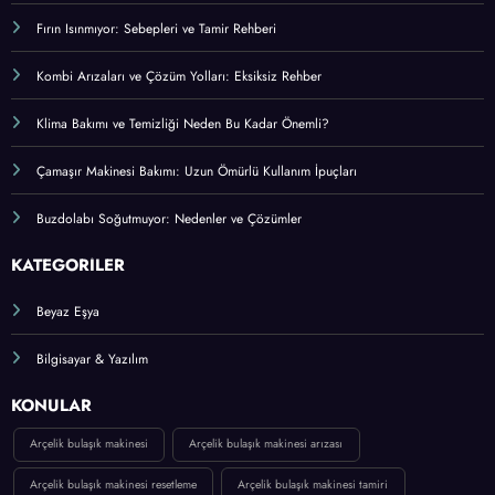
Fırın Isınmıyor: Sebepleri ve Tamir Rehberi
Kombi Arızaları ve Çözüm Yolları: Eksiksiz Rehber
Klima Bakımı ve Temizliği Neden Bu Kadar Önemli?
Çamaşır Makinesi Bakımı: Uzun Ömürlü Kullanım İpuçları
Buzdolabı Soğutmuyor: Nedenler ve Çözümler
KATEGORİLER
Beyaz Eşya
Bilgisayar & Yazılım
KONULAR
Arçelik bulaşık makinesi
Arçelik bulaşık makinesi arızası
Arçelik bulaşık makinesi resetleme
Arçelik bulaşık makinesi tamiri