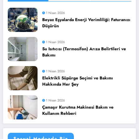
1 Nisan 2026
Beyaz Eşyalarda Enerji Verimliliği: Faturanızı
Düşürün
1 Nisan 2026
Su Isıtıcısı (Termosifon) Arıza Belirtileri ve
Bakımı
1 Nisan 2026
Elektrikli Süpürge Seçimi ve Bakımı
Hakkında Her Şey
1 Nisan 2026
Çamaşır Kurutma Makinesi Bakım ve
Kullanım Rehberi
Sosyal Medyada Biz