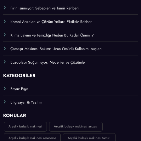
Fırın Isınmıyor: Sebepleri ve Tamir Rehberi
Kombi Arızaları ve Çözüm Yolları: Eksiksiz Rehber
Klima Bakımı ve Temizliği Neden Bu Kadar Önemli?
Çamaşır Makinesi Bakımı: Uzun Ömürlü Kullanım İpuçları
Buzdolabı Soğutmuyor: Nedenler ve Çözümler
KATEGORİLER
Beyaz Eşya
Bilgisayar & Yazılım
KONULAR
Arçelik bulaşık makinesi
Arçelik bulaşık makinesi arızası
Arçelik bulaşık makinesi resetleme
Arçelik bulaşık makinesi tamiri