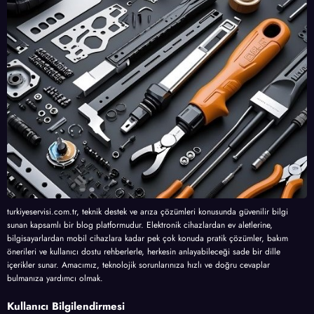
turkiyeservisi.com.tr, teknik destek ve arıza çözümleri konusunda güvenilir bilgi
sunan kapsamlı bir blog platformudur. Elektronik cihazlardan ev aletlerine,
bilgisayarlardan mobil cihazlara kadar pek çok konuda pratik çözümler, bakım
önerileri ve kullanıcı dostu rehberlerle, herkesin anlayabileceği sade bir dille
içerikler sunar. Amacımız, teknolojik sorunlarınıza hızlı ve doğru cevaplar
bulmanıza yardımcı olmak.
Kullanıcı Bilgilendirmesi