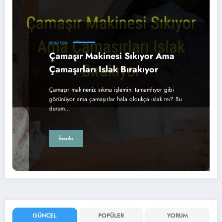
BEYAZ EŞYA
Çamaşır Makinesi Sıkıyor Ama
Çamaşırları Islak Bırakıyor
Çamaşır makineniz sıkma işlemini tamamlıyor gibi
görünüyor ama çamaşırlar hala oldukça ıslak mı? Bu
durum…
İncele
GÜNCEL
POPÜLER
YORUM