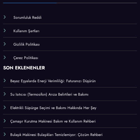
Sorumluluk Reddi
Kullanım Şartları
Gizlilik Politikası
Çerez Politikası
SON EKLENENLER
Beyaz Eşyalarda Enerji Verimliliği: Faturanızı Düşürün
Su Isıtıcısı (Termosifon) Arıza Belirtileri ve Bakımı
Elektrikli Süpürge Seçimi ve Bakımı Hakkında Her Şey
Çamaşır Kurutma Makinesi Bakım ve Kullanım Rehberi
Bulaşık Makinesi Bulaşıkları Temizlemiyor: Çözüm Rehberi