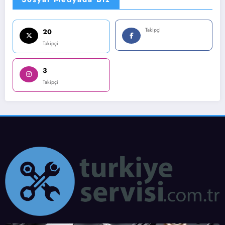
Takipçi
20
Takipçi
3
Takipçi