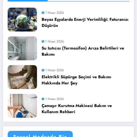
1 Nisan 2026
Beyaz Eşyalarda Enerji Verimliliği: Faturanızı
Düşürün
1 Nisan 2026
Su Isıtıcısı (Termosifon) Arıza Belirtileri ve
Bakımı
1 Nisan 2026
Elektrikli Süpürge Seçimi ve Bakımı
Hakkında Her Şey
1 Nisan 2026
Çamaşır Kurutma Makinesi Bakım ve
Kullanım Rehberi
Sosyal Medyada Biz