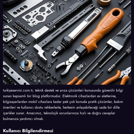
turkiyeservisi.com.tr, teknik destek ve arıza çözümleri konusunda güvenilir bilgi
sunan kapsamlı bir blog platformudur. Elektronik cihazlardan ev aletlerine,
bilgisayarlardan mobil cihazlara kadar pek çok konuda pratik çözümler, bakım
önerileri ve kullanıcı dostu rehberlerle, herkesin anlayabileceği sade bir dille
içerikler sunar. Amacımız, teknolojik sorunlarınıza hızlı ve doğru cevaplar
bulmanıza yardımcı olmak.
Kullanıcı Bilgilendirmesi