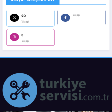
Takipçi
20
Takipçi
3
Takipçi