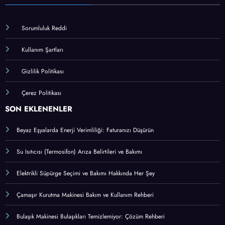
Sorumluluk Reddi
Kullanım Şartları
Gizlilik Politikası
Çerez Politikası
SON EKLENENLER
Beyaz Eşyalarda Enerji Verimliliği: Faturanızı Düşürün
Su Isıtıcısı (Termosifon) Arıza Belirtileri ve Bakımı
Elektrikli Süpürge Seçimi ve Bakımı Hakkında Her Şey
Çamaşır Kurutma Makinesi Bakım ve Kullanım Rehberi
Bulaşık Makinesi Bulaşıkları Temizlemiyor: Çözüm Rehberi