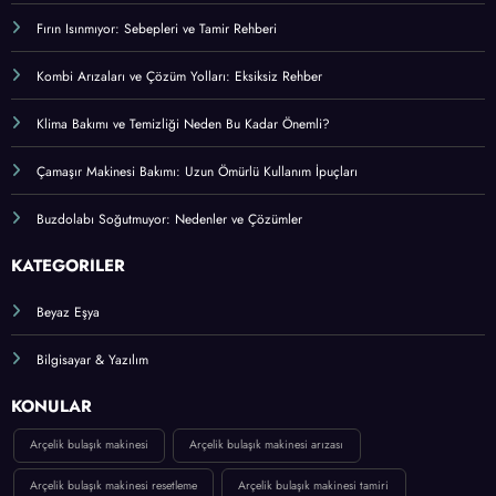
Fırın Isınmıyor: Sebepleri ve Tamir Rehberi
Kombi Arızaları ve Çözüm Yolları: Eksiksiz Rehber
Klima Bakımı ve Temizliği Neden Bu Kadar Önemli?
Çamaşır Makinesi Bakımı: Uzun Ömürlü Kullanım İpuçları
Buzdolabı Soğutmuyor: Nedenler ve Çözümler
KATEGORİLER
Beyaz Eşya
Bilgisayar & Yazılım
KONULAR
Arçelik bulaşık makinesi
Arçelik bulaşık makinesi arızası
Arçelik bulaşık makinesi resetleme
Arçelik bulaşık makinesi tamiri