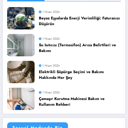
1 Nisan 2026
Beyaz Eşyalarda Enerji Verimliliği: Faturanızı
Düşürün
1 Nisan 2026
Su Isıtıcısı (Termosifon) Arıza Belirtileri ve
Bakımı
1 Nisan 2026
Elektrikli Süpürge Seçimi ve Bakımı
Hakkında Her Şey
1 Nisan 2026
Çamaşır Kurutma Makinesi Bakım ve
Kullanım Rehberi
Sosyal Medyada Biz