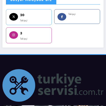
Takipçi
20
Takipçi
3
Takipçi