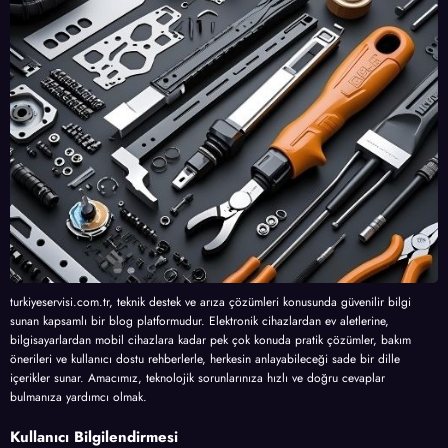
turkiyeservisi.com.tr, teknik destek ve arıza çözümleri konusunda güvenilir bilgi
sunan kapsamlı bir blog platformudur. Elektronik cihazlardan ev aletlerine,
bilgisayarlardan mobil cihazlara kadar pek çok konuda pratik çözümler, bakım
önerileri ve kullanıcı dostu rehberlerle, herkesin anlayabileceği sade bir dille
içerikler sunar. Amacımız, teknolojik sorunlarınıza hızlı ve doğru cevaplar
bulmanıza yardımcı olmak.
Kullanıcı Bilgilendirmesi