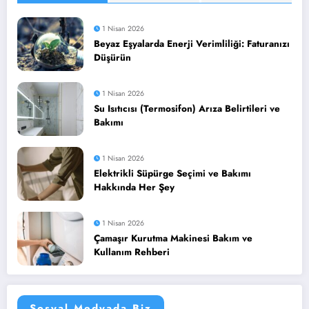
1 Nisan 2026
Beyaz Eşyalarda Enerji Verimliliği: Faturanızı
Düşürün
1 Nisan 2026
Su Isıtıcısı (Termosifon) Arıza Belirtileri ve
Bakımı
1 Nisan 2026
Elektrikli Süpürge Seçimi ve Bakımı
Hakkında Her Şey
1 Nisan 2026
Çamaşır Kurutma Makinesi Bakım ve
Kullanım Rehberi
Sosyal Medyada Biz