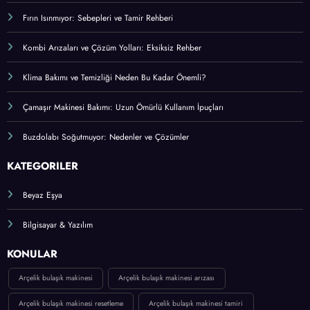
Fırın Isınmıyor: Sebepleri ve Tamir Rehberi
Kombi Arızaları ve Çözüm Yolları: Eksiksiz Rehber
Klima Bakımı ve Temizliği Neden Bu Kadar Önemli?
Çamaşır Makinesi Bakımı: Uzun Ömürlü Kullanım İpuçları
Buzdolabı Soğutmuyor: Nedenler ve Çözümler
KATEGORİLER
Beyaz Eşya
Bilgisayar & Yazılım
KONULAR
Arçelik bulaşık makinesi
Arçelik bulaşık makinesi arızası
Arçelik bulaşık makinesi resetleme
Arçelik bulaşık makinesi tamiri