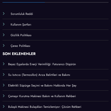
Sorumluluk Reddi
Kullanım Şartları
Gizlilik Politikası
Çerez Politikası
SON EKLENENLER
Beyaz Eşyalarda Enerji Verimliliği: Faturanızı Düşürün
Su Isıtıcısı (Termosifon) Arıza Belirtileri ve Bakımı
Elektrikli Süpürge Seçimi ve Bakımı Hakkında Her Şey
Çamaşır Kurutma Makinesi Bakım ve Kullanım Rehberi
Bulaşık Makinesi Bulaşıkları Temizlemiyor: Çözüm Rehberi