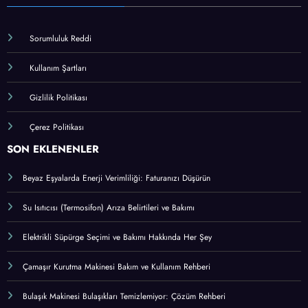
Sorumluluk Reddi
Kullanım Şartları
Gizlilik Politikası
Çerez Politikası
SON EKLENENLER
Beyaz Eşyalarda Enerji Verimliliği: Faturanızı Düşürün
Su Isıtıcısı (Termosifon) Arıza Belirtileri ve Bakımı
Elektrikli Süpürge Seçimi ve Bakımı Hakkında Her Şey
Çamaşır Kurutma Makinesi Bakım ve Kullanım Rehberi
Bulaşık Makinesi Bulaşıkları Temizlemiyor: Çözüm Rehberi