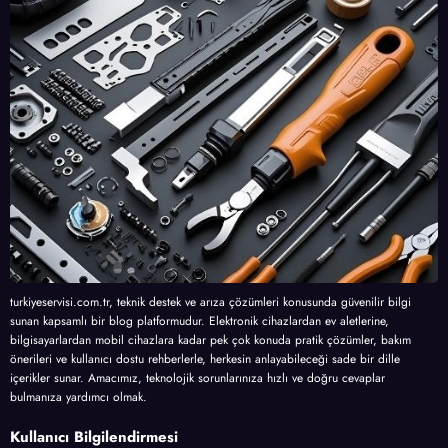
turkiyeservisi.com.tr, teknik destek ve arıza çözümleri konusunda güvenilir bilgi
sunan kapsamlı bir blog platformudur. Elektronik cihazlardan ev aletlerine,
bilgisayarlardan mobil cihazlara kadar pek çok konuda pratik çözümler, bakım
önerileri ve kullanıcı dostu rehberlerle, herkesin anlayabileceği sade bir dille
içerikler sunar. Amacımız, teknolojik sorunlarınıza hızlı ve doğru cevaplar
bulmanıza yardımcı olmak.
Kullanıcı Bilgilendirmesi