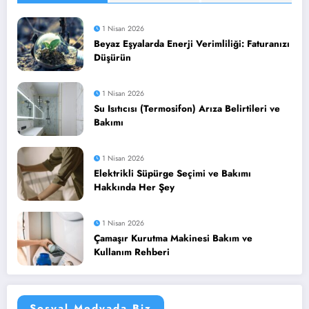
1 Nisan 2026
Beyaz Eşyalarda Enerji Verimliliği: Faturanızı
Düşürün
1 Nisan 2026
Su Isıtıcısı (Termosifon) Arıza Belirtileri ve
Bakımı
1 Nisan 2026
Elektrikli Süpürge Seçimi ve Bakımı
Hakkında Her Şey
1 Nisan 2026
Çamaşır Kurutma Makinesi Bakım ve
Kullanım Rehberi
Sosyal Medyada Biz