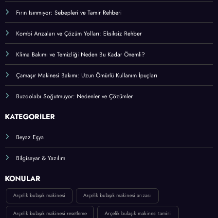
Fırın Isınmıyor: Sebepleri ve Tamir Rehberi
Kombi Arızaları ve Çözüm Yolları: Eksiksiz Rehber
Klima Bakımı ve Temizliği Neden Bu Kadar Önemli?
Çamaşır Makinesi Bakımı: Uzun Ömürlü Kullanım İpuçları
Buzdolabı Soğutmuyor: Nedenler ve Çözümler
KATEGORİLER
Beyaz Eşya
Bilgisayar & Yazılım
KONULAR
Arçelik bulaşık makinesi
Arçelik bulaşık makinesi arızası
Arçelik bulaşık makinesi resetleme
Arçelik bulaşık makinesi tamiri