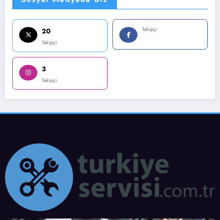
Takipçi
20
Takipçi
3
Takipçi