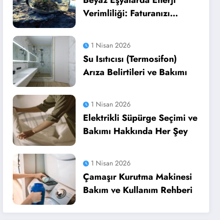
Beyaz Eşyalarda Enerji
Verimliliği: Faturanızı
Düşürün
1 Nisan 2026
Su Isıtıcısı (Termosifon)
Arıza Belirtileri ve Bakımı
1 Nisan 2026
Elektrikli Süpürge Seçimi ve
Bakımı Hakkında Her Şey
1 Nisan 2026
Çamaşır Kurutma Makinesi
Bakım ve Kullanım Rehberi