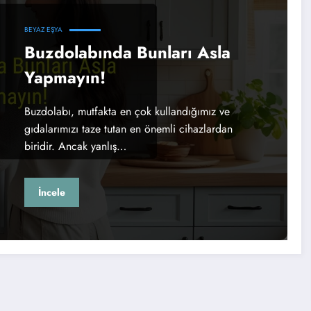
BEYAZ EŞYA
Buzdolabında Bunları Asla
Yapmayın!
Buzdolabı, mutfakta en çok kullandığımız ve
gıdalarımızı taze tutan en önemli cihazlardan
biridir. Ancak yanlış…
İncele