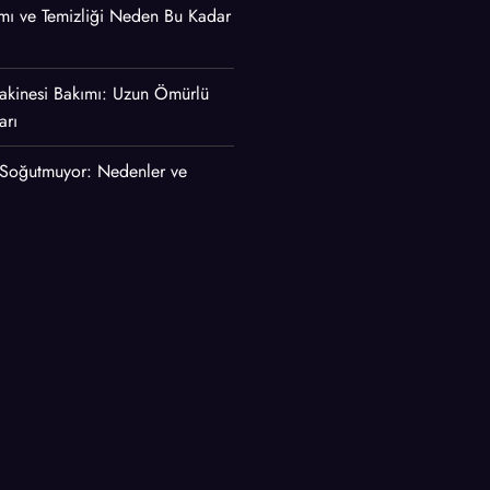
mı ve Temizliği Neden Bu Kadar
akinesi Bakımı: Uzun Ömürlü
arı
 Soğutmuyor: Nedenler ve