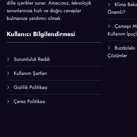
dille içerikler sunar. Amacımız, teknolojik
Klima Bakı
sorunlarınıza hızlı ve doğru cevaplar
Önemli?
bulmanıza yardımcı olmak.
Çamaşır M
Kullanıcı Bilgilendirmesi
Kullanım İpuçl
Buzdolabı
Çözümler
Sorumluluk Reddi
Kullanım Şartları
Gizlilik Politikası
Çerez Politikası