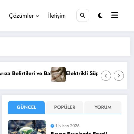
Çözümler
İletişim
ı
Elektrikli Süpürge Seçimi ve Bakımı Hakkında Her 
GÜNCEL
POPÜLER
YORUM
1 Nisan 2026