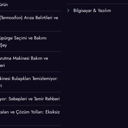
ürün
Bilgisayar & Yazılım
 (Termosifon) Arıza Belirtileri ve
 Süpürge Seçimi ve Bakımı
 Şey
urutma Makinesi Bakım ve
eri
inesi Bulaşıkları Temizlemiyor:
i
ıyor: Sebepleri ve Tamir Rehberi
aları ve Çözüm Yolları: Eksiksiz