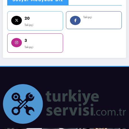
Takipçi
20
Takipçi
3
Takipçi