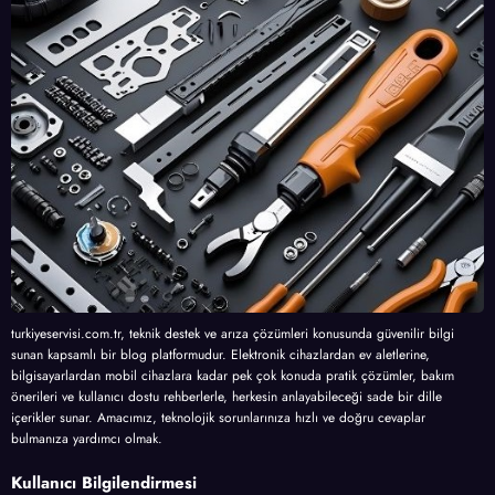
turkiyeservisi.com.tr, teknik destek ve arıza çözümleri konusunda güvenilir bilgi
sunan kapsamlı bir blog platformudur. Elektronik cihazlardan ev aletlerine,
bilgisayarlardan mobil cihazlara kadar pek çok konuda pratik çözümler, bakım
önerileri ve kullanıcı dostu rehberlerle, herkesin anlayabileceği sade bir dille
içerikler sunar. Amacımız, teknolojik sorunlarınıza hızlı ve doğru cevaplar
bulmanıza yardımcı olmak.
Kullanıcı Bilgilendirmesi