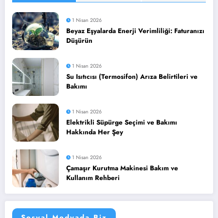
1 Nisan 2026
Beyaz Eşyalarda Enerji Verimliliği: Faturanızı
Düşürün
1 Nisan 2026
Su Isıtıcısı (Termosifon) Arıza Belirtileri ve
Bakımı
1 Nisan 2026
Elektrikli Süpürge Seçimi ve Bakımı
Hakkında Her Şey
1 Nisan 2026
Çamaşır Kurutma Makinesi Bakım ve
Kullanım Rehberi
Sosyal Medyada Biz