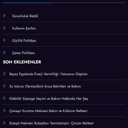
Sorumluluk Reddi
Kullanım Şartları
Gizlilik Politikası
Çerez Politikası
SON EKLENENLER
Beyaz Eşyalarda Enerji Verimliliği: Faturanızı Düşürün
Su Isıtıcısı (Termosifon) Arıza Belirtileri ve Bakımı
Elektrikli Süpürge Seçimi ve Bakımı Hakkında Her Şey
Çamaşır Kurutma Makinesi Bakım ve Kullanım Rehberi
Bulaşık Makinesi Bulaşıkları Temizlemiyor: Çözüm Rehberi