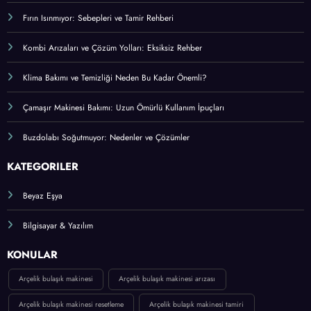
Fırın Isınmıyor: Sebepleri ve Tamir Rehberi
Kombi Arızaları ve Çözüm Yolları: Eksiksiz Rehber
Klima Bakımı ve Temizliği Neden Bu Kadar Önemli?
Çamaşır Makinesi Bakımı: Uzun Ömürlü Kullanım İpuçları
Buzdolabı Soğutmuyor: Nedenler ve Çözümler
KATEGORİLER
Beyaz Eşya
Bilgisayar & Yazılım
KONULAR
Arçelik bulaşık makinesi
Arçelik bulaşık makinesi arızası
Arçelik bulaşık makinesi resetleme
Arçelik bulaşık makinesi tamiri