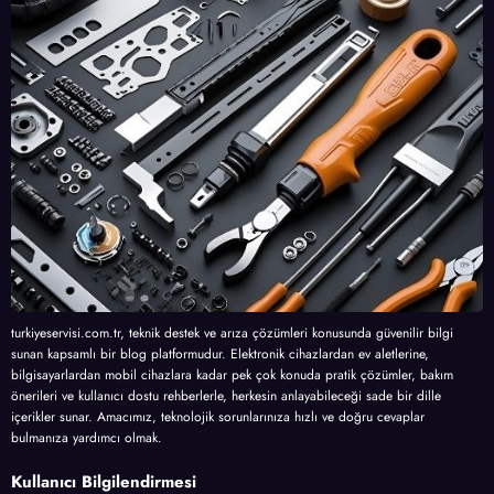
turkiyeservisi.com.tr, teknik destek ve arıza çözümleri konusunda güvenilir bilgi
sunan kapsamlı bir blog platformudur. Elektronik cihazlardan ev aletlerine,
bilgisayarlardan mobil cihazlara kadar pek çok konuda pratik çözümler, bakım
önerileri ve kullanıcı dostu rehberlerle, herkesin anlayabileceği sade bir dille
içerikler sunar. Amacımız, teknolojik sorunlarınıza hızlı ve doğru cevaplar
bulmanıza yardımcı olmak.
Kullanıcı Bilgilendirmesi