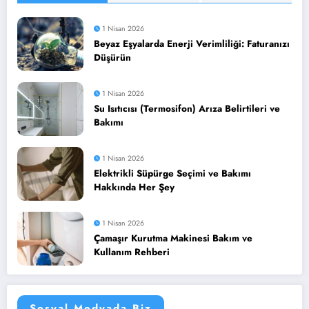
1 Nisan 2026
Beyaz Eşyalarda Enerji Verimliliği: Faturanızı
Düşürün
1 Nisan 2026
Su Isıtıcısı (Termosifon) Arıza Belirtileri ve
Bakımı
1 Nisan 2026
Elektrikli Süpürge Seçimi ve Bakımı
Hakkında Her Şey
1 Nisan 2026
Çamaşır Kurutma Makinesi Bakım ve
Kullanım Rehberi
Sosyal Medyada Biz