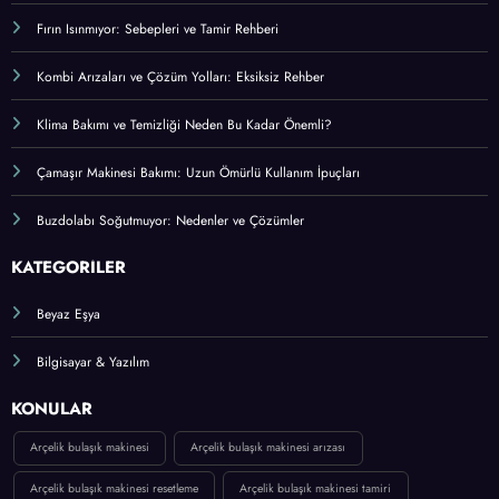
Fırın Isınmıyor: Sebepleri ve Tamir Rehberi
Kombi Arızaları ve Çözüm Yolları: Eksiksiz Rehber
Klima Bakımı ve Temizliği Neden Bu Kadar Önemli?
Çamaşır Makinesi Bakımı: Uzun Ömürlü Kullanım İpuçları
Buzdolabı Soğutmuyor: Nedenler ve Çözümler
KATEGORİLER
Beyaz Eşya
Bilgisayar & Yazılım
KONULAR
Arçelik bulaşık makinesi
Arçelik bulaşık makinesi arızası
Arçelik bulaşık makinesi resetleme
Arçelik bulaşık makinesi tamiri