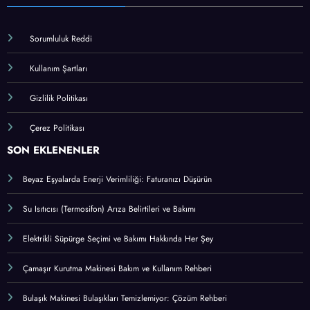
Sorumluluk Reddi
Kullanım Şartları
Gizlilik Politikası
Çerez Politikası
SON EKLENENLER
Beyaz Eşyalarda Enerji Verimliliği: Faturanızı Düşürün
Su Isıtıcısı (Termosifon) Arıza Belirtileri ve Bakımı
Elektrikli Süpürge Seçimi ve Bakımı Hakkında Her Şey
Çamaşır Kurutma Makinesi Bakım ve Kullanım Rehberi
Bulaşık Makinesi Bulaşıkları Temizlemiyor: Çözüm Rehberi