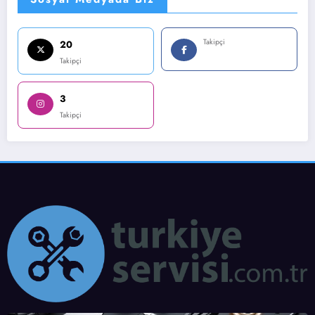
Takipçi
20
Takipçi
3
Takipçi