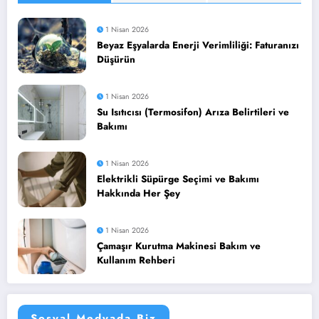
1 Nisan 2026
Beyaz Eşyalarda Enerji Verimliliği: Faturanızı
Düşürün
1 Nisan 2026
Su Isıtıcısı (Termosifon) Arıza Belirtileri ve
Bakımı
1 Nisan 2026
Elektrikli Süpürge Seçimi ve Bakımı
Hakkında Her Şey
1 Nisan 2026
Çamaşır Kurutma Makinesi Bakım ve
Kullanım Rehberi
Sosyal Medyada Biz