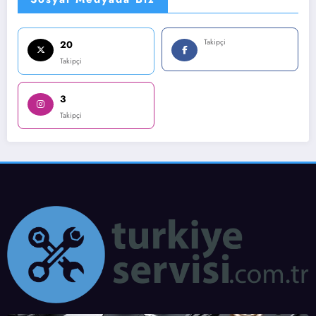
Takipçi
20
Takipçi
3
Takipçi