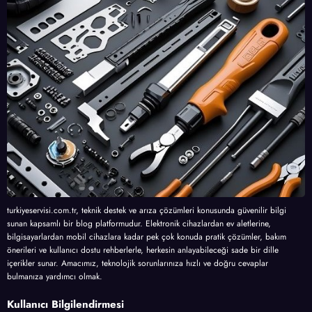
turkiyeservisi.com.tr, teknik destek ve arıza çözümleri konusunda güvenilir bilgi
sunan kapsamlı bir blog platformudur. Elektronik cihazlardan ev aletlerine,
bilgisayarlardan mobil cihazlara kadar pek çok konuda pratik çözümler, bakım
önerileri ve kullanıcı dostu rehberlerle, herkesin anlayabileceği sade bir dille
içerikler sunar. Amacımız, teknolojik sorunlarınıza hızlı ve doğru cevaplar
bulmanıza yardımcı olmak.
Kullanıcı Bilgilendirmesi