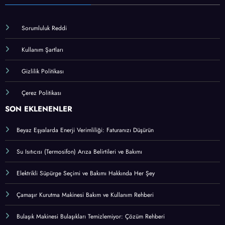
Sorumluluk Reddi
Kullanım Şartları
Gizlilik Politikası
Çerez Politikası
SON EKLENENLER
Beyaz Eşyalarda Enerji Verimliliği: Faturanızı Düşürün
Su Isıtıcısı (Termosifon) Arıza Belirtileri ve Bakımı
Elektrikli Süpürge Seçimi ve Bakımı Hakkında Her Şey
Çamaşır Kurutma Makinesi Bakım ve Kullanım Rehberi
Bulaşık Makinesi Bulaşıkları Temizlemiyor: Çözüm Rehberi