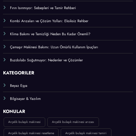
Fırın Isınmıyor: Sebepleri ve Tamir Rehberi
Kombi Arızaları ve Çözüm Yolları: Eksiksiz Rehber
Klima Bakımı ve Temizliği Neden Bu Kadar Önemli?
Çamaşır Makinesi Bakımı: Uzun Ömürlü Kullanım İpuçları
Buzdolabı Soğutmuyor: Nedenler ve Çözümler
KATEGORİLER
Beyaz Eşya
Bilgisayar & Yazılım
KONULAR
Arçelik bulaşık makinesi
Arçelik bulaşık makinesi arızası
Arçelik bulaşık makinesi resetleme
Arçelik bulaşık makinesi tamiri