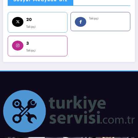
Takipçi
20
Takipçi
3
Takipçi