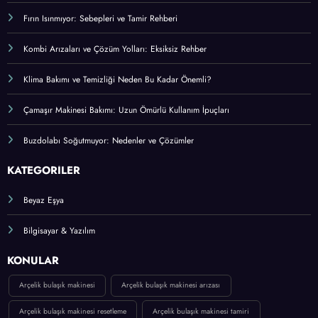
Fırın Isınmıyor: Sebepleri ve Tamir Rehberi
Kombi Arızaları ve Çözüm Yolları: Eksiksiz Rehber
Klima Bakımı ve Temizliği Neden Bu Kadar Önemli?
Çamaşır Makinesi Bakımı: Uzun Ömürlü Kullanım İpuçları
Buzdolabı Soğutmuyor: Nedenler ve Çözümler
KATEGORİLER
Beyaz Eşya
Bilgisayar & Yazılım
KONULAR
Arçelik bulaşık makinesi
Arçelik bulaşık makinesi arızası
Arçelik bulaşık makinesi resetleme
Arçelik bulaşık makinesi tamiri