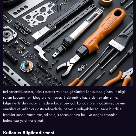
turkiyeservisi.com.tr, teknik destek ve arıza çözümleri konusunda güvenilir bilgi
sunan kapsamlı bir blog platformudur. Elektronik cihazlardan ev aletlerine,
bilgisayarlardan mobil cihazlara kadar pek çok konuda pratik çözümler, bakım
önerileri ve kullanıcı dostu rehberlerle, herkesin anlayabileceği sade bir dille
içerikler sunar. Amacımız, teknolojik sorunlarınıza hızlı ve doğru cevaplar
bulmanıza yardımcı olmak.
Kullanıcı Bilgilendirmesi