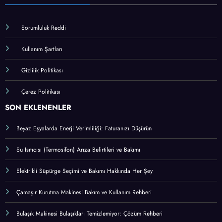
Sorumluluk Reddi
Kullanım Şartları
Gizlilik Politikası
Çerez Politikası
SON EKLENENLER
Beyaz Eşyalarda Enerji Verimliliği: Faturanızı Düşürün
Su Isıtıcısı (Termosifon) Arıza Belirtileri ve Bakımı
Elektrikli Süpürge Seçimi ve Bakımı Hakkında Her Şey
Çamaşır Kurutma Makinesi Bakım ve Kullanım Rehberi
Bulaşık Makinesi Bulaşıkları Temizlemiyor: Çözüm Rehberi