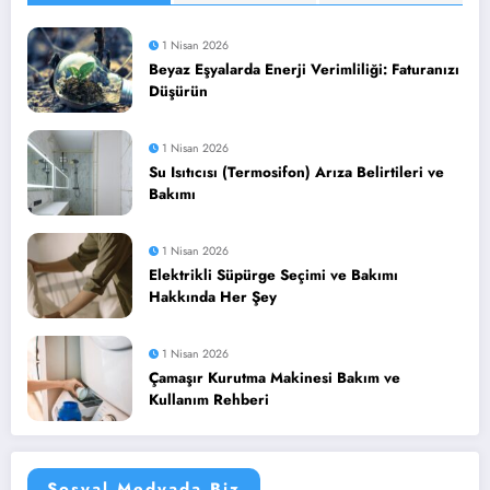
1 Nisan 2026
Beyaz Eşyalarda Enerji Verimliliği: Faturanızı
Düşürün
1 Nisan 2026
Su Isıtıcısı (Termosifon) Arıza Belirtileri ve
Bakımı
1 Nisan 2026
Elektrikli Süpürge Seçimi ve Bakımı
Hakkında Her Şey
1 Nisan 2026
Çamaşır Kurutma Makinesi Bakım ve
Kullanım Rehberi
Sosyal Medyada Biz