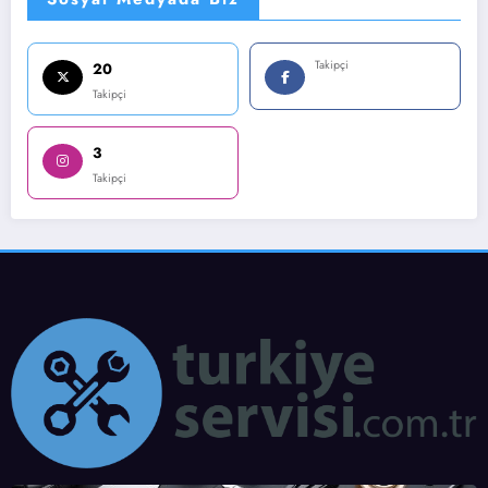
Takipçi
20
Takipçi
3
Takipçi