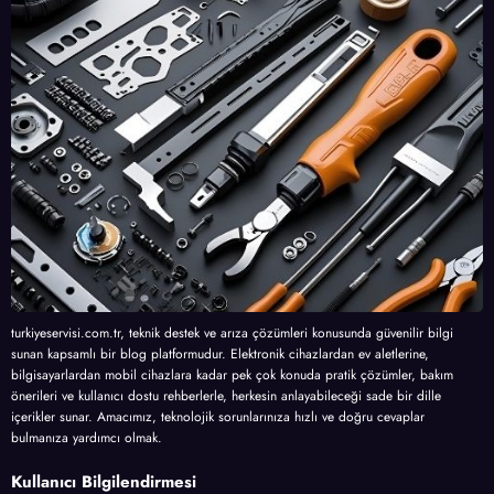
turkiyeservisi.com.tr, teknik destek ve arıza çözümleri konusunda güvenilir bilgi
sunan kapsamlı bir blog platformudur. Elektronik cihazlardan ev aletlerine,
bilgisayarlardan mobil cihazlara kadar pek çok konuda pratik çözümler, bakım
önerileri ve kullanıcı dostu rehberlerle, herkesin anlayabileceği sade bir dille
içerikler sunar. Amacımız, teknolojik sorunlarınıza hızlı ve doğru cevaplar
bulmanıza yardımcı olmak.
Kullanıcı Bilgilendirmesi