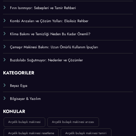
Fırın Isınmıyor: Sebepleri ve Tamir Rehberi
Kombi Arızaları ve Çözüm Yolları: Eksiksiz Rehber
Klima Bakımı ve Temizliği Neden Bu Kadar Önemli?
Çamaşır Makinesi Bakımı: Uzun Ömürlü Kullanım İpuçları
Buzdolabı Soğutmuyor: Nedenler ve Çözümler
KATEGORİLER
Beyaz Eşya
Bilgisayar & Yazılım
KONULAR
Arçelik bulaşık makinesi
Arçelik bulaşık makinesi arızası
Arçelik bulaşık makinesi resetleme
Arçelik bulaşık makinesi tamiri