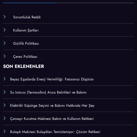
Sorumluluk Reddi
Kullanım Şartları
Gizlilik Politikası
Çerez Politikası
SON EKLENENLER
Beyaz Eşyalarda Enerji Verimliliği: Faturanızı Düşürün
Su Isıtıcısı (Termosifon) Arıza Belirtileri ve Bakımı
Elektrikli Süpürge Seçimi ve Bakımı Hakkında Her Şey
Çamaşır Kurutma Makinesi Bakım ve Kullanım Rehberi
Bulaşık Makinesi Bulaşıkları Temizlemiyor: Çözüm Rehberi