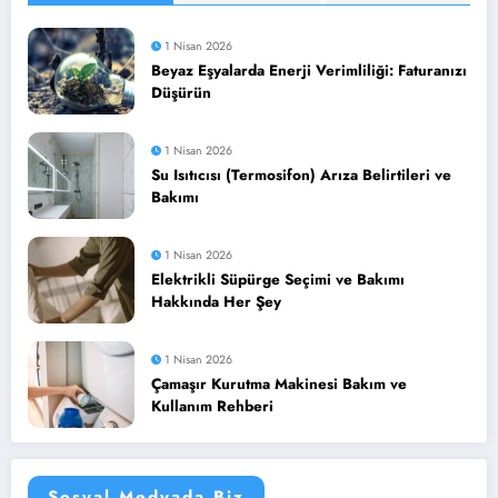
1 Nisan 2026
Beyaz Eşyalarda Enerji Verimliliği: Faturanızı
Düşürün
1 Nisan 2026
Su Isıtıcısı (Termosifon) Arıza Belirtileri ve
Bakımı
1 Nisan 2026
Elektrikli Süpürge Seçimi ve Bakımı
Hakkında Her Şey
1 Nisan 2026
Çamaşır Kurutma Makinesi Bakım ve
Kullanım Rehberi
Sosyal Medyada Biz