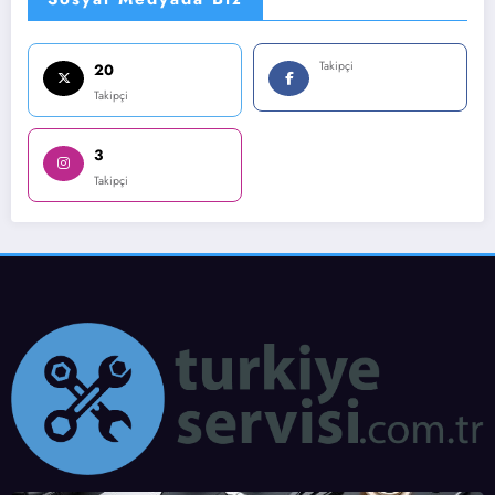
Takipçi
20
Takipçi
3
Takipçi