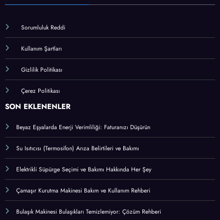
Sorumluluk Reddi
Kullanım Şartları
Gizlilik Politikası
Çerez Politikası
SON EKLENENLER
Beyaz Eşyalarda Enerji Verimliliği: Faturanızı Düşürün
Su Isıtıcısı (Termosifon) Arıza Belirtileri ve Bakımı
Elektrikli Süpürge Seçimi ve Bakımı Hakkında Her Şey
Çamaşır Kurutma Makinesi Bakım ve Kullanım Rehberi
Bulaşık Makinesi Bulaşıkları Temizlemiyor: Çözüm Rehberi