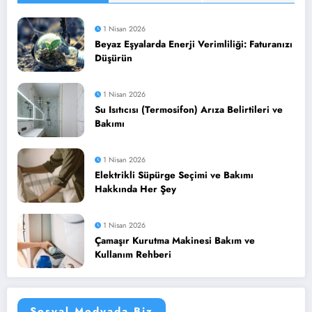
1 Nisan 2026
Beyaz Eşyalarda Enerji Verimliliği: Faturanızı
Düşürün
1 Nisan 2026
Su Isıtıcısı (Termosifon) Arıza Belirtileri ve
Bakımı
1 Nisan 2026
Elektrikli Süpürge Seçimi ve Bakımı
Hakkında Her Şey
1 Nisan 2026
Çamaşır Kurutma Makinesi Bakım ve
Kullanım Rehberi
Sosyal Medyada Biz