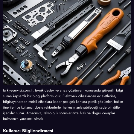
turkiyeservisi.com.tr, teknik destek ve arıza çözümleri konusunda güvenilir bilgi
sunan kapsamlı bir blog platformudur. Elektronik cihazlardan ev aletlerine,
bilgisayarlardan mobil cihazlara kadar pek çok konuda pratik çözümler, bakım
önerileri ve kullanıcı dostu rehberlerle, herkesin anlayabileceği sade bir dille
içerikler sunar. Amacımız, teknolojik sorunlarınıza hızlı ve doğru cevaplar
bulmanıza yardımcı olmak.
Kullanıcı Bilgilendirmesi