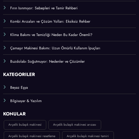
Fırın Isınmıyor: Sebepleri ve Tamir Rehberi
Kombi Arızaları ve Çözüm Yolları: Eksiksiz Rehber
Klima Bakımı ve Temizliği Neden Bu Kadar Önemli?
Çamaşır Makinesi Bakımı: Uzun Ömürlü Kullanım İpuçları
Buzdolabı Soğutmuyor: Nedenler ve Çözümler
KATEGORİLER
Beyaz Eşya
Bilgisayar & Yazılım
KONULAR
Arçelik bulaşık makinesi
Arçelik bulaşık makinesi arızası
Arçelik bulaşık makinesi resetleme
Arçelik bulaşık makinesi tamiri