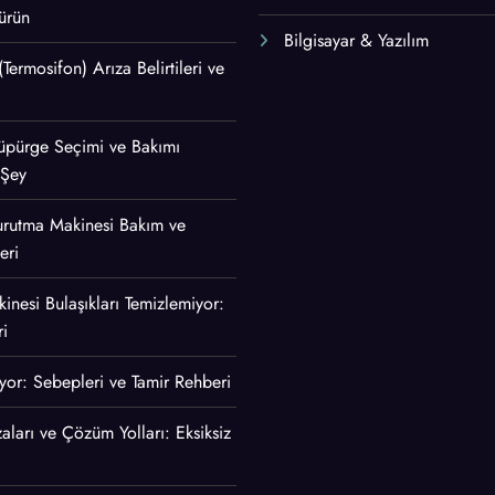
ürün
Bilgisayar & Yazılım
 (Termosifon) Arıza Belirtileri ve
 Süpürge Seçimi ve Bakımı
 Şey
urutma Makinesi Bakım ve
eri
inesi Bulaşıkları Temizlemiyor:
i
ıyor: Sebepleri ve Tamir Rehberi
aları ve Çözüm Yolları: Eksiksiz