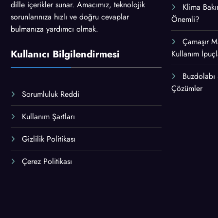
dille içerikler sunar. Amacımız, teknolojik
Klima Bakı
sorunlarınıza hızlı ve doğru cevaplar
Önemli?
bulmanıza yardımcı olmak.
Çamaşır M
Kullanıcı Bilgilendirmesi
Kullanım İpuçl
Buzdolabı
Çözümler
Sorumluluk Reddi
Kullanım Şartları
Gizlilik Politikası
Çerez Politikası