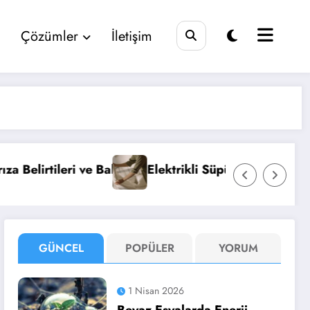
Çözümler
İletişim
Bakımı
Elektrikli Süpürge Seçimi ve Bakımı Hakkında 
GÜNCEL
POPÜLER
YORUM
1 Nisan 2026