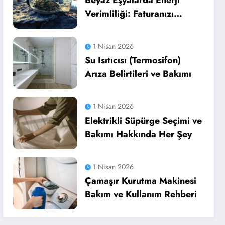
Beyaz Eşyalarda Enerji
Verimliliği: Faturanızı
Düşürün
1 Nisan 2026
Su Isıtıcısı (Termosifon)
Arıza Belirtileri ve Bakımı
1 Nisan 2026
Elektrikli Süpürge Seçimi ve
Bakımı Hakkında Her Şey
1 Nisan 2026
Çamaşır Kurutma Makinesi
Bakım ve Kullanım Rehberi